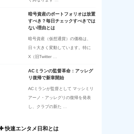
暗号資産のポートフォリオは放置
すべき？毎日チェックすべきでは
ない理由とは
暗号資産（仮想通貨）の価格は、
日々大きく変動しています。特に
X（旧Twitter …
ACミランの監督革命：アッレグ
リ復帰で新章開始
ACミランが監督として マッシミリ
アーノ・アッレグリの復帰を発表
し、クラブの新た …
快速エンタメ日和とは