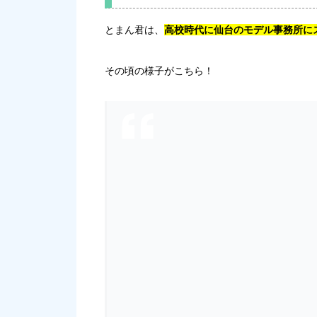
とまん君は、
高校時代に仙台のモデル事務所に
その頃の様子がこちら！