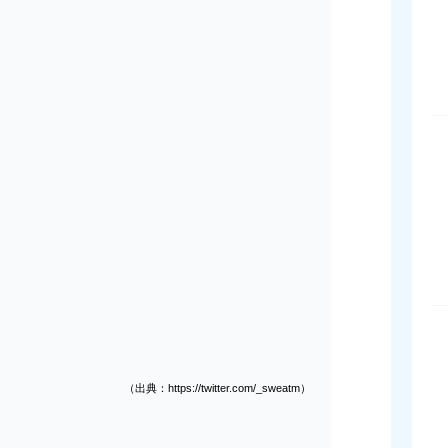
（出典：https://twitter.com/_sweatm）