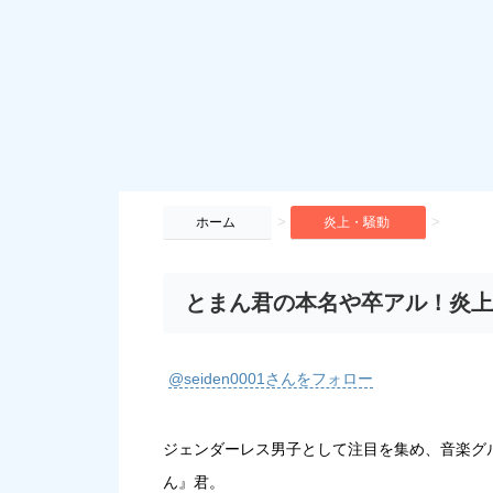
>
>
ホーム
炎上・騒動
とまん君の本名や卒アル！炎上
@seiden0001さんをフォロー
ジェンダーレス男子として注目を集め、音楽グ
ん』君。