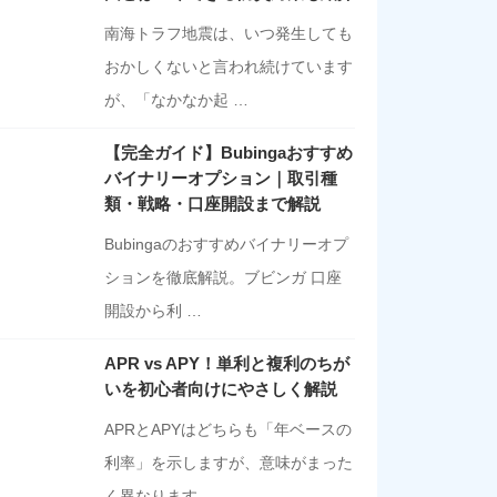
南海トラフ地震は、いつ発生しても
おかしくないと言われ続けています
が、「なかなか起 …
【完全ガイド】Bubingaおすすめ
バイナリーオプション｜取引種
類・戦略・口座開設まで解説
Bubingaのおすすめバイナリーオプ
ションを徹底解説。ブビンガ 口座
開設から利 …
APR vs APY！単利と複利のちが
いを初心者向けにやさしく解説
APRとAPYはどちらも「年ベースの
利率」を示しますが、意味がまった
く異なります …