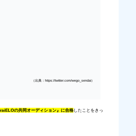
（出典：https://twitter.com/wego_sendai）
uraiELOの共同オーディション』に合格
したことをきっ