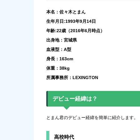
本名：佐々木とまん
生年月日:1993年9月14日
年齢:22歳（2016年6月時点）
出身地：宮城県
血液型：A型
身長：163cm
体重：38kg
所属事務所：LEXINGTON
デビュー経緯は？
とまん君のデビュー経緯を簡単に紹介します。
高校時代