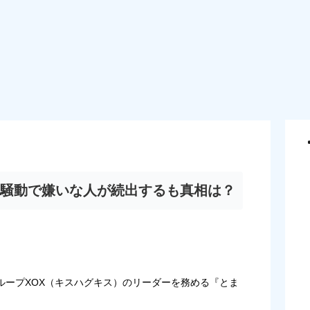
騒動で嫌いな人が続出するも真相は？
ループXOX（キスハグキス）のリーダーを務める『とま