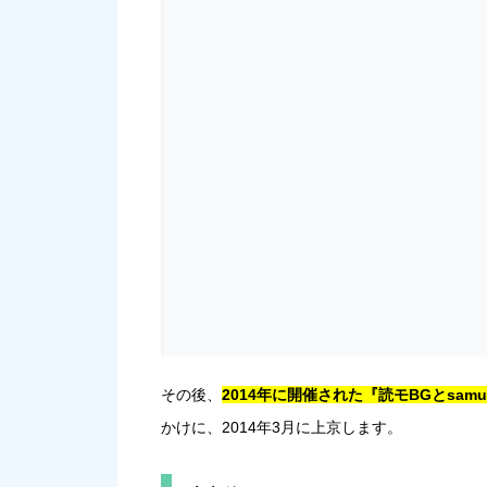
その後、
2014年に開催された『読モBGとsam
かけに、2014年3月に上京します。