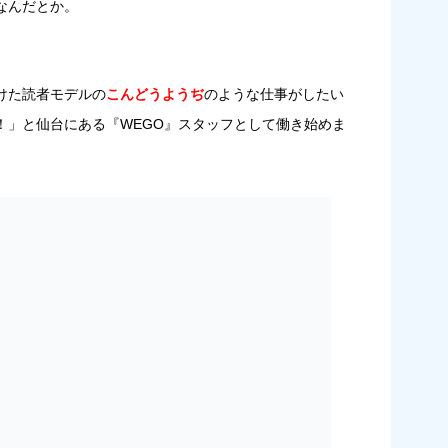
なんだとか。
けた読者モデルの
こんどうようぢ
のような仕事がしたい
！」と仙台にある『WEGO』スタッフとして働き始めま