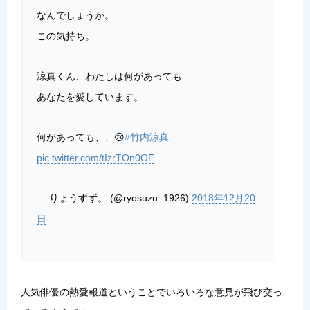
なんでしょうか。
この気持ち。
涼真くん、わたしは何があっても
あなたを愛しています。
何があっても、、😢
#竹内涼真
pic.twitter.com/tIzrTOn0OF
— りょうすず。 (@ryosuzu_1926)
2018年12月20
日
人気俳優の熱愛報道ということでいろいろな意見が飛び交っ