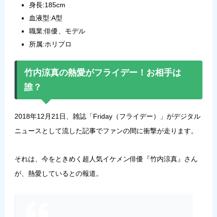
身長:185cm
血液型:A型
職業:俳優、モデル
所属:ホリプロ
竹内涼真の熱愛がフライデー！お相手は
誰？
2018年12月21日、雑誌「Friday（フライデー）」がデジタル
ニュースとして流した記事でファンの間に衝撃が走ります。
それは、今をときめく超人気イケメン俳優『
竹内涼真
』さん
が、熱愛しているとの報道。