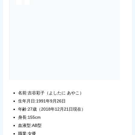
名前:吉谷彩子（よしたに あやこ）
生年月日:1991年9月26日
年齢:27歳（2018年12月21日現在）
身長:155cm
血液型:AB型
職業:女優