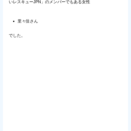
いレスキューJPN
」のメンバーでもある女性
里々佳さん
でした。