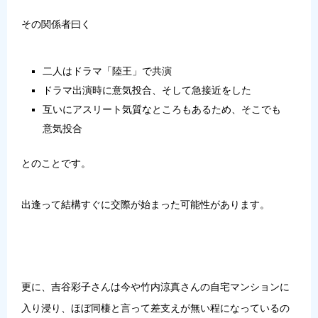
その関係者曰く
二人はドラマ「陸王」で共演
ドラマ出演時に意気投合、そして急接近をした
互いにアスリート気質なところもあるため、そこでも
意気投合
とのことです。
出逢って結構すぐに交際が始まった可能性があります。
更に、吉谷彩子さんは今や竹内涼真さんの自宅マンションに
入り浸り、ほぼ同棲と言って差支えが無い程になっているの