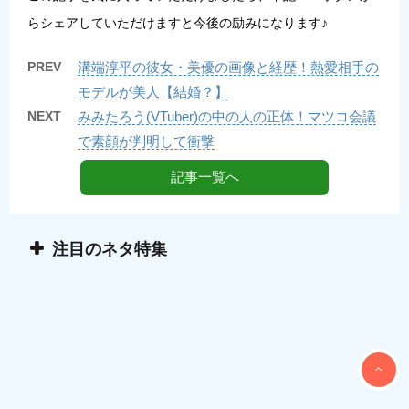
らシェアしていただけますと今後の励みになります♪
PREV
溝端淳平の彼女・美優の画像と経歴！熱愛相手の
モデルが美人【結婚？】
NEXT
みみたろう(VTuber)の中の人の正体！マツコ会議
で素顔が判明して衝撃
記事一覧へ
注目のネタ特集