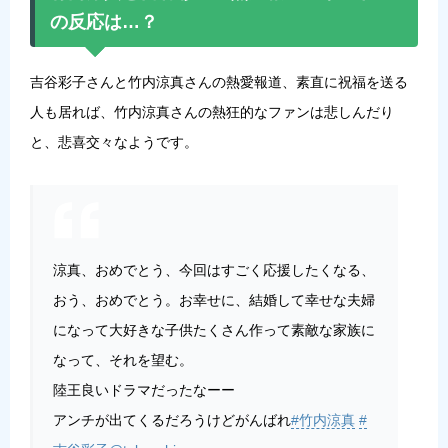
の反応は…？
吉谷彩子さんと竹内涼真さんの熱愛報道、素直に祝福を送る
人も居れば、竹内涼真さんの熱狂的なファンは悲しんだり
と、悲喜交々なようです。
涼真、おめでとう、今回はすごく応援したくなる、
おう、おめでとう。お幸せに、結婚して幸せな夫婦
になって大好きな子供たくさん作って素敵な家族に
なって、それを望む。
陸王良いドラマだったなーー
アンチが出てくるだろうけどがんばれ
#竹内涼真
#