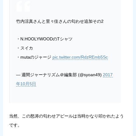
竹内涼真さんと里々佳さんの匂わせ追加その2
・N.HOOLYWOODのTシャツ
・スイカ
・mutaのジャージ
pic.twitter.com/RdzREmb5Sc
— 週間ジャーナリズム＠編集部 (@syoan49)
2017
年10月5日
当然、この怒涛の匂わせアピールは当時かなり叩かれたよう
です。