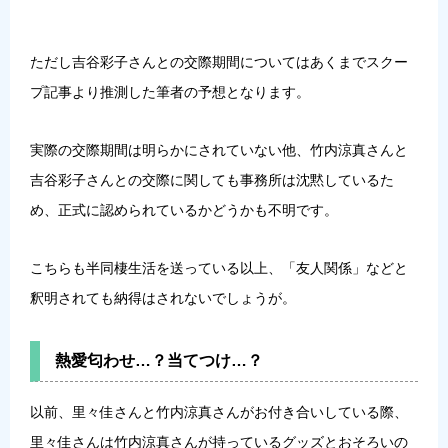
ただし吉谷彩子さんとの交際期間についてはあくまでスクー
プ記事より推測した筆者の予想となります。
実際の交際期間は明らかにされていない他、竹内涼真さんと
吉谷彩子さんとの交際に関しても事務所は沈黙しているた
め、正式に認められているかどうかも不明です。
こちらも半同棲生活を送っている以上、「友人関係」などと
釈明されても納得はされないでしょうが。
熱愛匂わせ…？当てつけ…？
以前、里々佳さんと竹内涼真さんがお付き合いしている際、
里々佳さんは竹内涼真さんが持っているグッズとおそろいの