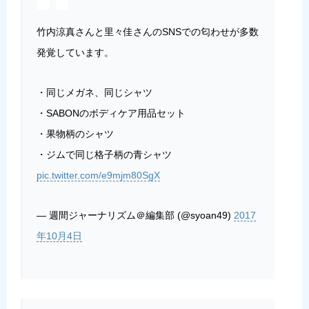
竹内涼真さんと里々佳さんのSNSでの匂わせが多数
発覚しています。
・同じメガネ、同じシャツ
・SABONのボディケア用品セット
・果物柄のシャツ
・ジムで同じ格子柄の青シャツ
pic.twitter.com/e9mjm80SgX
— 週間ジャーナリズム＠編集部 (@syoan49)
2017
年10月4日