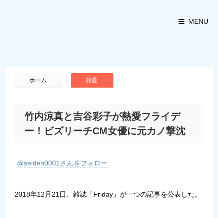
MENU
>
>
ホーム
熱愛
竹内涼真と吉谷彩子が熱愛フライデ
ー！ビズリーチCM女優に元カノ撃沈
@seiden0001さんをフォロー
2018年12月21日、雑誌「Friday」が一つの記事を公表した。