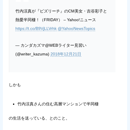
竹内涼真が『ビズリーチ』のCM美女・吉谷彩子と
熱愛半同棲！（FRIDAY） – Yahoo!ニュース
https://t.co/B9VjLLVrhk
@YahooNewsTopics
— カンダカズマ@WEBライター見習い
(@writer_kazuma)
2018年12月21日
しかも
竹内涼真さんの住む高層マンションで半同棲
の生活を送っている、とのこと。