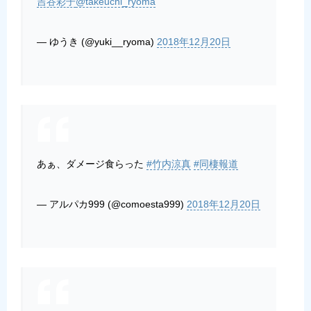
吉谷彩子
@takeuchi_ryoma
— ゆうき (@yuki__ryoma)
2018年12月20日
あぁ、ダメージ食らった
#竹内涼真
#同棲報道
— アルパカ999 (@comoesta999)
2018年12月20日