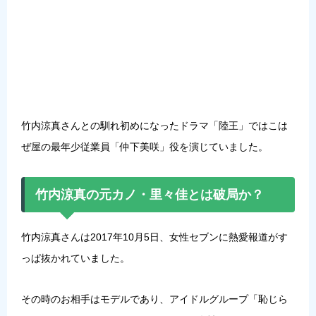
竹内涼真さんとの馴れ初めになったドラマ「陸王」ではこは
ぜ屋の最年少従業員「
仲下美咲
」役を演じていました。
竹内涼真の元カノ・里々佳とは破局か？
竹内涼真さんは2017年10月5日、女性セブンに熱愛報道がす
っぱ抜かれていました。
その時のお相手はモデルであり、アイドルグループ「
恥じら