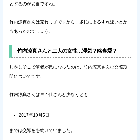
とするのが妥当ですね。
竹内涼真さんは売れっ子ですから、多忙によるすれ違いとか
もあったのでしょう。
竹内涼真さんと二人の女性…浮気？略奪愛？
しかしそこで筆者が気になったのは、竹内涼真さんの交際期
間についてです。
竹内涼真さんは里々佳さんと少なくとも
2017年10月5日
までは交際をを続けていました。