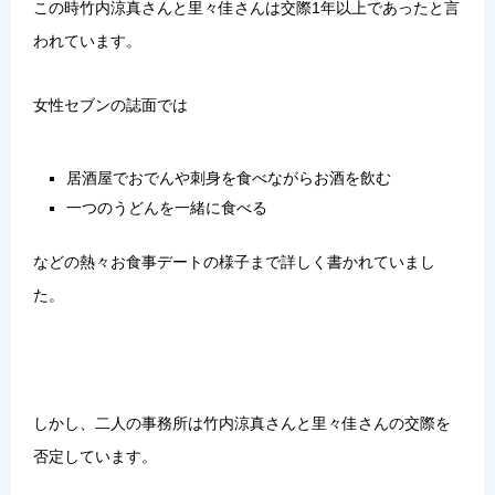
この時竹内涼真さんと里々佳さんは交際1年以上であったと言
われています。
女性セブンの誌面では
居酒屋でおでんや刺身を食べながらお酒を飲む
一つのうどんを一緒に食べる
などの熱々お食事デートの様子まで詳しく書かれていまし
た。
しかし、二人の事務所は竹内涼真さんと里々佳さんの交際を
否定しています。