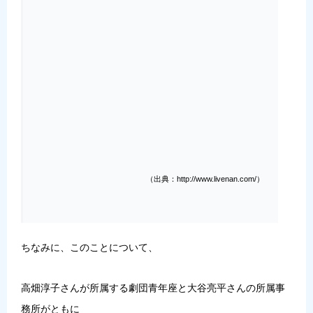
（出典：http://www.livenan.com/）
ちなみに、このことについて、
高畑淳子さんが所属する劇団青年座と大谷亮平さんの所属事
務所がともに