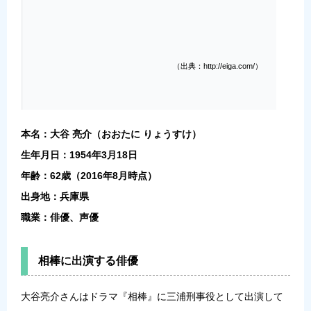
（出典：http://eiga.com/）
本名：大谷 亮介（おおたに りょうすけ）
生年月日：1954年3月18日
年齢：62歳（2016年8月時点）
出身地：兵庫県
職業：俳優、声優
相棒に出演する俳優
大谷亮介さんはドラマ『相棒』に三浦刑事役として出演して