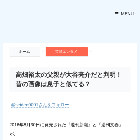
MENU
>
>
ホーム
芸能エンタメ
高畑裕太の父親が大谷亮介だと判明！
昔の画像は息子と似てる？
@seiden0001さんをフォロー
2016年8月30日に発売された『週刊新潮』と『週刊文春』
が、