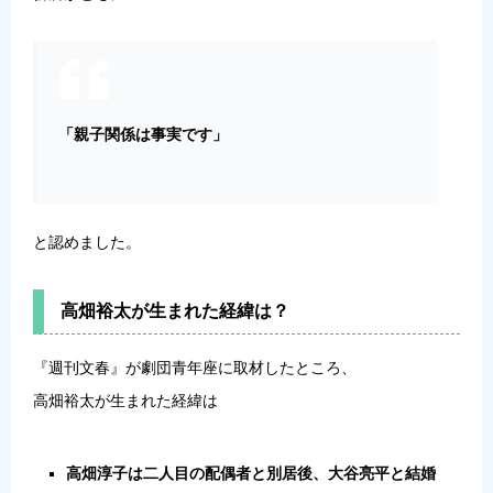
「親子関係は事実です」
と認めました。
高畑裕太が生まれた経緯は？
『週刊文春』が劇団青年座に取材したところ、
高畑裕太が生まれた経緯は
高畑淳子は二人目の配偶者と別居後、大谷亮平と結婚