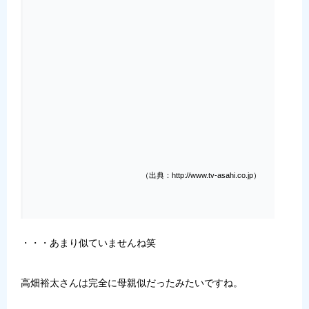
（出典：http://www.tv-asahi.co.jp）
・・・あまり似ていませんね笑
高畑裕太さんは完全に母親似だったみたいですね。