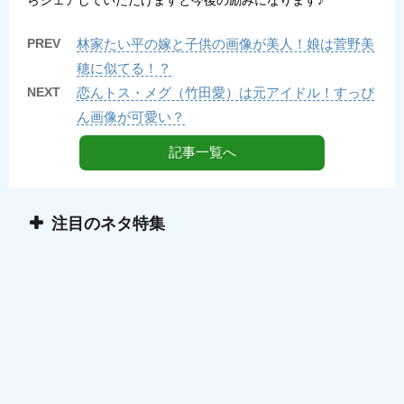
らシェアしていただけますと今後の励みになります♪
PREV
林家たい平の嫁と子供の画像が美人！娘は菅野美
穂に似てる！？
NEXT
恋んトス・メグ（竹田愛）は元アイドル！すっぴ
ん画像が可愛い？
記事一覧へ
注目のネタ特集