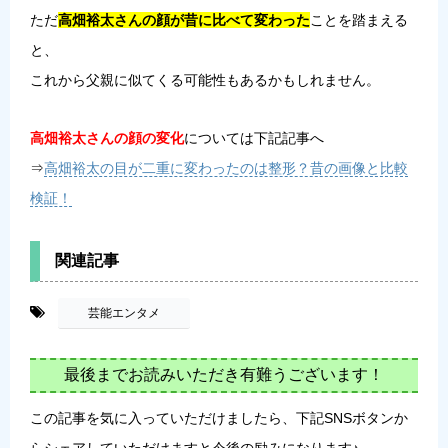
ただ
高畑裕太さんの顔が昔に比べて変わった
ことを踏まえる
と、
これから父親に似てくる可能性もあるかもしれません。
高畑裕太さんの顔の変化
については下記記事へ
⇒
高畑裕太の目が二重に変わったのは整形？昔の画像と比較
検証！
関連記事
-
芸能エンタメ
最後までお読みいただき有難うございます！
この記事を気に入っていただけましたら、下記SNSボタンか