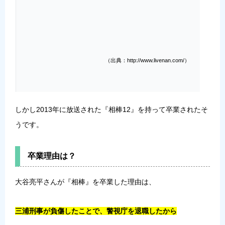
（出典：http://www.livenan.com/）
しかし2013年に放送された『相棒12』を持って卒業されたそ
うです。
卒業理由は？
大谷亮平さんが『相棒』を卒業した理由は、
三浦刑事が負傷したことで、警視庁を退職したから