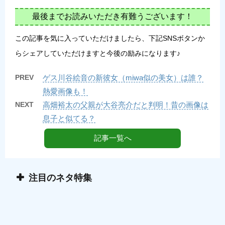
最後までお読みいただき有難うございます！
この記事を気に入っていただけましたら、下記SNSボタンか
らシェアしていただけますと今後の励みになります♪
PREV
ゲス川谷絵音の新彼女（miwa似の美女）は誰？
熱愛画像も！
NEXT
高畑裕太の父親が大谷亮介だと判明！昔の画像は
息子と似てる？
記事一覧へ
注目のネタ特集