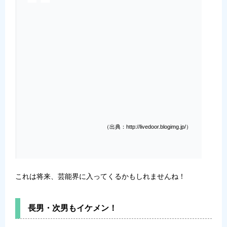
（出典：http://livedoor.blogimg.jp/）
これは将来、芸能界に入ってくるかもしれませんね！
長男・次男もイケメン！