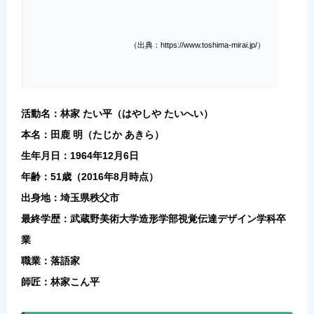
（出典：https://www.toshima-mirai.jp/）
活動名：林家 たい平（はやしや たいへい）
本名：田鹿 明（たじか あきら）
生年月日：1964年12月6日
年齢：51歳（2016年8月時点）
出身地：埼玉県秩父市
最終学歴：武蔵野美術大学造形学部視覚伝達デザイン学科卒
業
職業：落語家
師匠：林家こん平