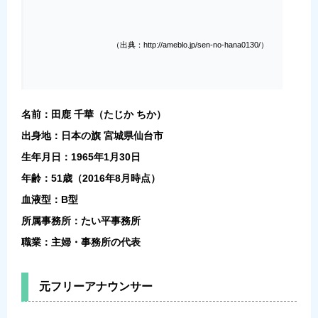
（出典：http://ameblo.jp/sen-no-hana0130/）
名前：田鹿 千華（たじか ちか）
出身地：日本の旗 宮城県仙台市
生年月日：1965年1月30日
年齢：51歳（2016年8月時点）
血液型：B型
所属事務所：たい平事務所
職業：主婦・事務所の代表
元フリーアナウンサー