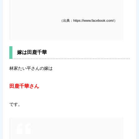
（出典：https://www.facebook.com/）
嫁は田鹿千華
林家たい平さんの嫁は
田鹿千華さん
です。