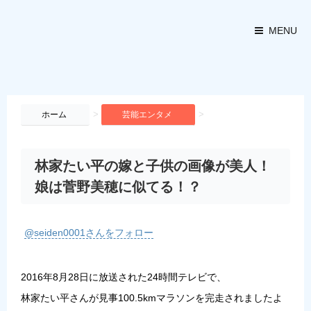
MENU
>
>
ホーム
芸能エンタメ
林家たい平の嫁と子供の画像が美人！
娘は菅野美穂に似てる！？
@seiden0001さんをフォロー
2016年8月28日に放送された24時間テレビで、
林家たい平さんが見事100.5kmマラソンを完走されましたよ