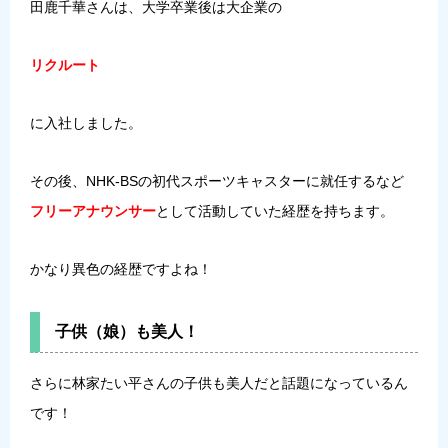
田鹿千華さんは、大学卒業後は大企業の
リクルート
に入社しました。
その後、NHK-BSの初代スポーツキャスターに就任するなど
フリーアナウンサー
として活動していた経歴を持ちます。
かなり異色の経歴ですよね！
子供（娘）も美人！
さらに林家たい平さんの子供も美人だと話題になっているん
です！