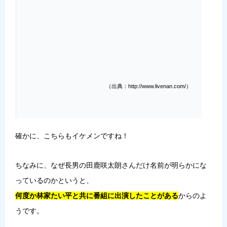
（出典：http://www.livenan.com/）
確かに、こちらもイケメンですね！
ちなみに、なぜ長男の田鹿咲太朗さんだけ名前が明らかにな
っているのかというと、
何度か林家たい平と共に番組に出演したことがある
からのよ
うです。