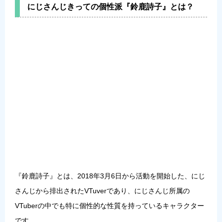
にじさんじきっての個性派『鈴鹿詩子』とは？
『鈴鹿詩子』とは、2018年3月6日から活動を開始した、にじ
さんじから排出されたVTuverであり、にじさんじ所属の
VTuberの中でも特に個性的な性質を持っているキャラクター
です。