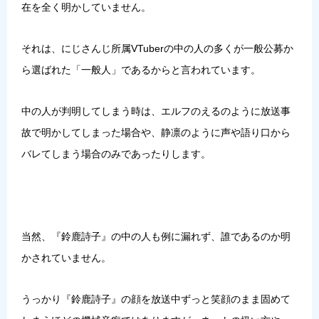
在を全く明かしていません。
それは、にじさんじ所属VTuberの中の人の多くが一般公募か
ら選ばれた「一般人」であるからと言われています。
中の人が判明してしまう時は、
エルフのえる
のように放送事
故で明かしてしまった場合や、
静凛
のように声や語り口から
バレてしまう場合のみであったりします。
当然、『鈴鹿詩子』の中の人も例に漏れず、誰であるのか明
かされていません。
うっかり『鈴鹿詩子』の顔を放送中ずっと笑顔のまま固めて