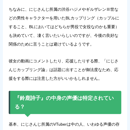
ちなみに、にじさんじ所属の
渋谷ハジメ
や
ギルザレンⅢ世
な
どの男性キャラクターを用いたBLカップリング（カップルに
すること、BLにおいてはどちらが男役で女役なのかも重要）
も決めていて、凄く言いたいらしいのですが、今後の良好な
関係のために言うことは避けているようです。
彼女の動画にコメントしたり、応援したりする際、「にじさ
んじカップリング論」は話題に出すことが御法度なため、応
援をする際には注意した方がいいかもしれません。
『鈴鹿詩子』の中身の声優は特定されてい
る？
基本、にじさんじ所属のVTuberは中の人、いわゆる声優の存