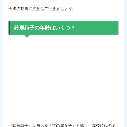
今後の動向に注意して行きましょう。
鈴鹿詩子の年齢はいくつ？
『鈴鹿詩子』は自らを「古の腐女子」と称し、高校時代のあ