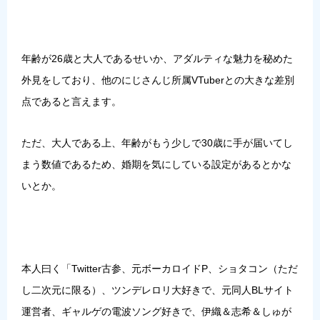
年齢が26歳と大人であるせいか、アダルティな魅力を秘めた
外見をしており、他のにじさんじ所属VTuberとの大きな差別
点であると言えます。
ただ、大人である上、年齢がもう少しで30歳に手が届いてし
まう数値であるため、婚期を気にしている設定があるとかな
いとか。
本人曰く「Twitter古参、元ボーカロイドP、ショタコン（ただ
し二次元に限る）、ツンデレロリ大好きで、元同人BLサイト
運営者、ギャルゲの電波ソング好きで、伊織＆志希＆しゅが