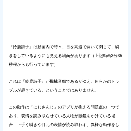
『鈴鹿詩子』は動画内で時々、目を高速で開いて閉じて、瞬
きをしているようにも見える場面があります（上記動画3分35
秒程からも行っています）
これは『鈴鹿詩子』が機械音痴であるがゆえ、何らかのトラ
ブルが起きている、ということではありません。
この動作は「にじさんじ」のアプリが抱える問題点の一つで
あり、表情を読み取らせている人物が眼鏡をかけている場
合、上手く瞬きや目元の表情が読み取れず、異様な動作をし