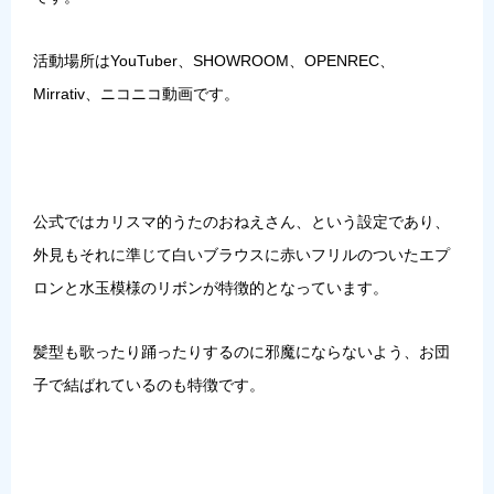
活動場所はYouTuber、SHOWROOM、OPENREC、
Mirrativ、ニコニコ動画です。
公式ではカリスマ的うたのおねえさん、という設定であり、
外見もそれに準じて白いブラウスに赤いフリルのついたエプ
ロンと水玉模様のリボンが特徴的となっています。
髪型も歌ったり踊ったりするのに邪魔にならないよう、お団
子で結ばれているのも特徴です。