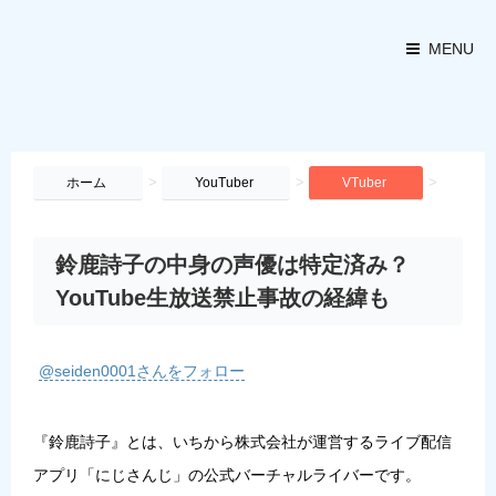
MENU
>
>
>
ホーム
YouTuber
VTuber
鈴鹿詩子の中身の声優は特定済み？
YouTube生放送禁止事故の経緯も
@seiden0001さんをフォロー
『鈴鹿詩子』とは、いちから株式会社が運営するライブ配信
アプリ「にじさんじ」の公式バーチャルライバーです。