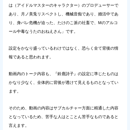
は（アイドルマスターのキャラクター）のプロデューサーで
あり、月ノ美兎リスペクトし、機械音痴であり、婚活中であ
り、身バレ危機が迫った、たけのこ派の社畜で、Mのアルコ
ール中毒なうたのおねえさん」です。
設定をかなり盛っているわけではなく、恐らく全て背後の情
報であると思われます。
動画内のトーク内容も、『鈴鹿詩子』の設定に準じたものは
かなり少なく、全体的に背後が透けて見えるものとなってい
ます。
そのため、動画の内容はサブカルチャー方面に精通した内容
となっているため、苦手な人はとことん苦手なものであると
言えます。