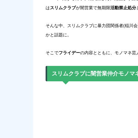
は
スリムクラブ
が闇営業で無期限
活動禁止処分
そんな中、スリムクラブに暴力団関係者(稲川会
かと話題に。
そこで
フライデー
の内容とともに、モノマネ芸
スリムクラブに闇営業仲介モノマネ