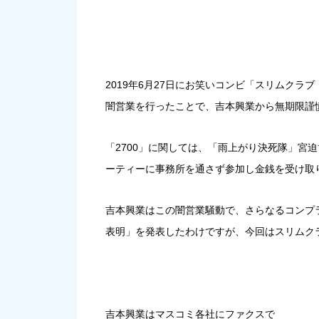
2019年6月27日にお笑いコンビ「スリムクラ
闇営業を行ったことで、吉本興業から無期限謹
「2700」に関しては、「雨上がり決死隊」宮
ーティーに事務所を通さず参加し金銭を受け取
吉本興業はこの闇営業騒動で、さらなるコンプ
表明」を発表したわけですが、今回はスリムク
吉本興業はマスコミ各社にファクスで