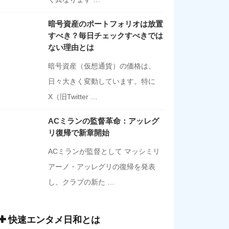
暗号資産のポートフォリオは放置
すべき？毎日チェックすべきでは
ない理由とは
暗号資産（仮想通貨）の価格は、
日々大きく変動しています。特に
X（旧Twitter …
ACミランの監督革命：アッレグ
リ復帰で新章開始
ACミランが監督として マッシミリ
アーノ・アッレグリの復帰を発表
し、クラブの新た …
快速エンタメ日和とは