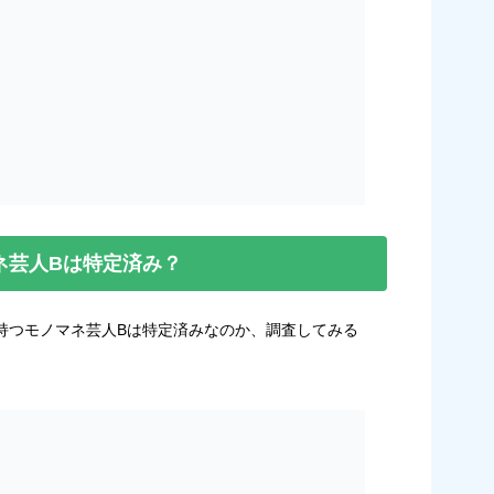
ネ芸人Bは特定済み？
持つモノマネ芸人Bは特定済みなのか、調査してみる