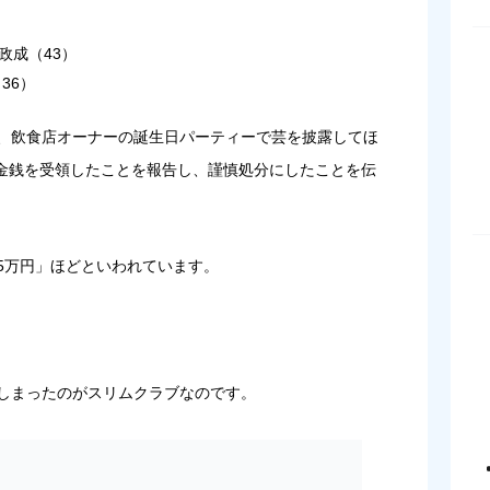
政成（43）
36）
て、飲食店オーナーの誕生日パーティーで芸を披露してほ
金銭を受領したことを報告し、謹慎処分にしたことを伝
5万円」ほどといわれています。
てしまったのがスリムクラブなのです。