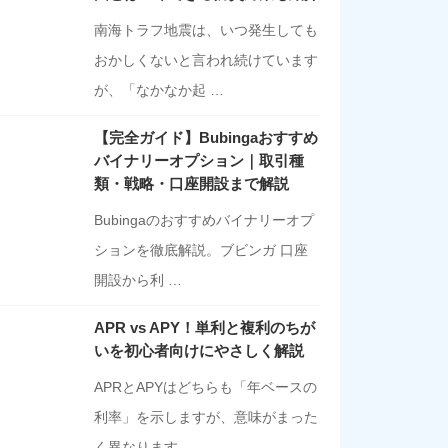
南海トラフ地震は、いつ発生しても
おかしくないと言われ続けています
が、「なかなか起 …
【完全ガイド】Bubingaおすすめ
バイナリーオプション｜取引種
類・戦略・口座開設まで解説
Bubingaのおすすめバイナリーオプ
ションを徹底解説。ブビンガ 口座
開設から利 …
APR vs APY！単利と複利のちが
いを初心者向けにやさしく解説
APRとAPYはどちらも「年ベースの
利率」を示しますが、意味がまった
く異なります …