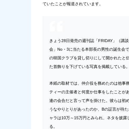
ていたことが報道されています。
きょう28日発売の週刊誌「FRIDAY」（
会」No・3に当たる本部長の男性の誕生会
の韓国クラブを貸し切りにして開かれたと伝
た首飾りを下げている写真を掲載している
本紙の取材では、仲介役を務めたのは他事務
ティーの主催者と何度か仕事をしたことが
連の会合だと言って声を掛けた。彼らは初
うなやりとりがあったのか、Bの証言が待た
ャラは10万～15万円とみられ、ネタを披
る。