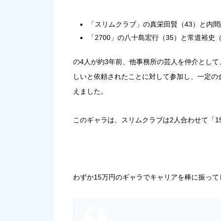
「スリムクラブ」の真栄田賢（43）と内間
「2700」の八十島宏行（35）と常道裕史（
の4人が約3年前、他事務所の芸人を仲介とし
しいと依頼されたことに対して参加し、一定の
えました。
このギャラは、スリムクラブは2人合わせて「1
わずか15万円のギャラでキャリアを棒に振っ