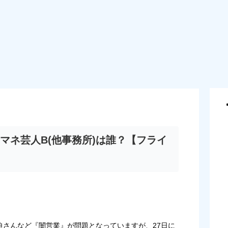
マネ芸人B(他事務所)は誰？【フライ
宮迫さんなど『闇営業』が問題となっていますが、27日に