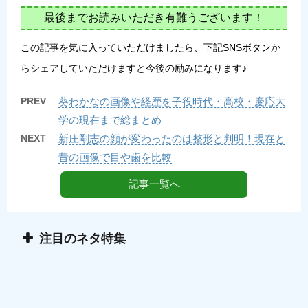
最後までお読みいただき有難うございます！
この記事を気に入っていただけましたら、下記SNSボタンか
らシェアしていただけますと今後の励みになります♪
PREV
葵わかなの画像や経歴を子役時代・高校・慶応大
学の現在まで総まとめ
NEXT
新庄剛志の顔が変わったのは整形と判明！現在と
昔の画像で目や歯を比較
記事一覧へ
注目のネタ特集