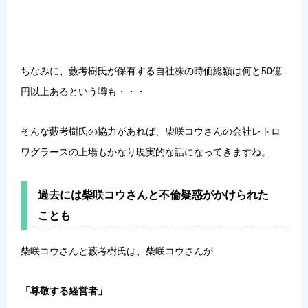
ちなみに、藪考樹氏が保有する自社株の時価総額は何と50億
円以上あるという噂も・・・
そんな藪考樹氏の協力があれば、柴咲コウさんの会社レトロ
ワグラースの上場もかなり現実的な話になってきますね。
過去には柴咲コウさんと不倫疑惑がかけられた
ことも
柴咲コウさんと藪考樹氏は、柴咲コウさんが
「尊敬する経営者」