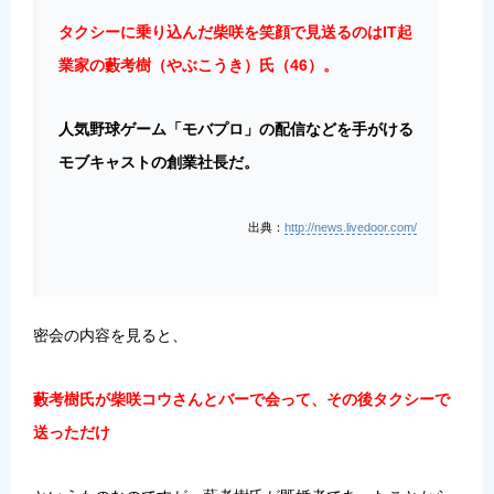
タクシーに乗り込んだ柴咲を笑顔で見送るのはIT起
業家の藪考樹（やぶこうき）氏（46）。
人気野球ゲーム「モバプロ」の配信などを手がける
モブキャストの創業社長だ。
出典：
http://news.livedoor.com/
密会の内容を見ると、
藪考樹氏が柴咲コウさんとバーで会って、その後タクシーで
送っただけ