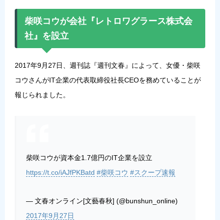
柴咲コウが会社『レトロワグラース株式会
社』を設立
2017年9月27日、週刊誌『週刊文春』によって、女優・柴咲
コウさんがIT企業の代表取締役社長CEOを務めていることが
報じられました。
柴咲コウが資本金1.7億円のIT企業を設立
https://t.co/iAJfPKBatd
#柴咲コウ
#スクープ速報
— 文春オンライン[文藝春秋] (@bunshun_online)
2017年9月27日