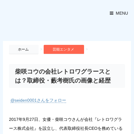
MENU
>
>
ホーム
芸能エンタメ
柴咲コウの会社レトロワグラースと
は？取締役・藪考樹氏の画像と経歴
@seiden0001さんをフォロー
2017年9月27日、女優・柴咲コウさんが会社『レトロワグラ
ース株式会社』を設立し、代表取締役社長CEOを務めている