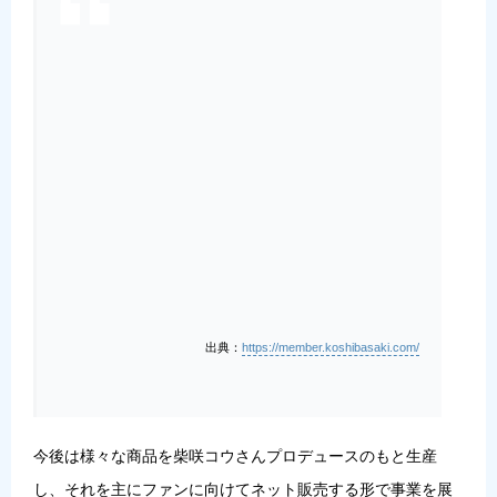
出典：
https://member.koshibasaki.com/
今後は様々な商品を柴咲コウさんプロデュースのもと生産
し、それを主にファンに向けてネット販売する形で事業を展