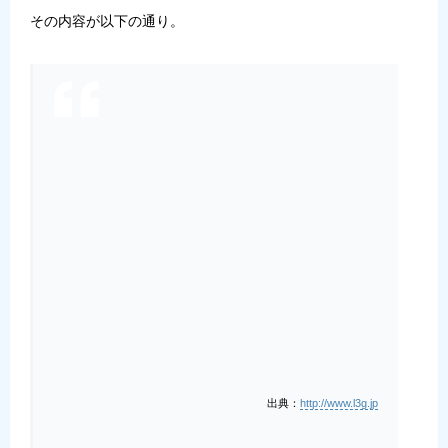
その内容が以下の通り。
出典：
http://www.l3g.jp