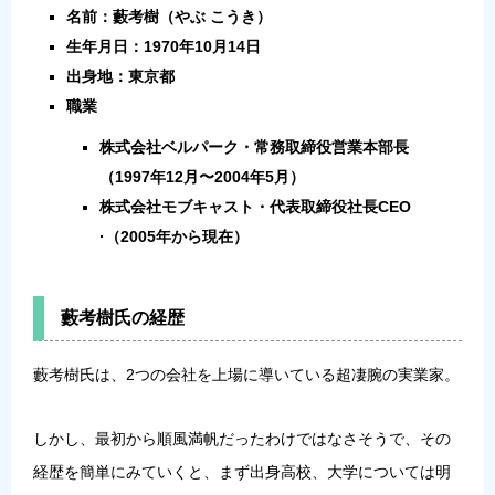
名前：藪考樹（やぶ こうき）
生年月日：1970年10月14日
出身地：東京都
職業
株式会社ベルパーク・常務取締役営業本部長
（1997年12月〜2004年5月）
株式会社モブキャスト・代表取締役社長CEO
·（2005年から現在）
藪考樹氏の経歴
藪考樹氏は、2つの会社を上場に導いている超凄腕の実業家。
しかし、最初から順風満帆だったわけではなさそうで、その
経歴を簡単にみていくと、まず出身高校、大学については明