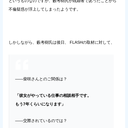
というものなのですが、藪考樹氏が既婚者であったことから
不倫疑惑が浮上してしまったようです。
しかしながら、藪考樹氏は後日、 FLASHの取材に対して、
――柴咲さんとのご関係は？
「彼女がやっている仕事の相談相手です。
もう7年くらいになります」
――交際されているのでは？