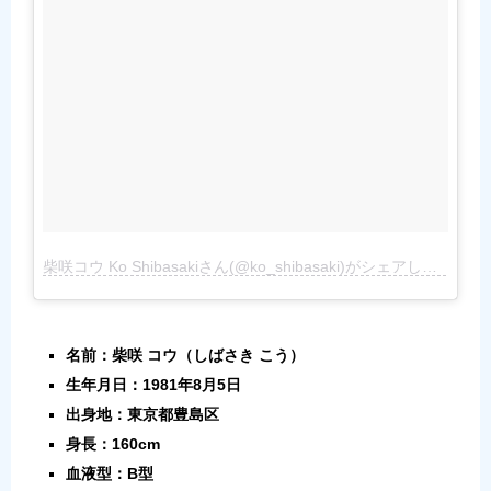
柴咲コウ Ko Shibasakiさん(@ko_shibasaki)がシェアした投稿
–
名前：柴咲 コウ（しばさき こう）
生年月日：1981年8月5日
出身地：東京都豊島区
身長：160cm
血液型：B型