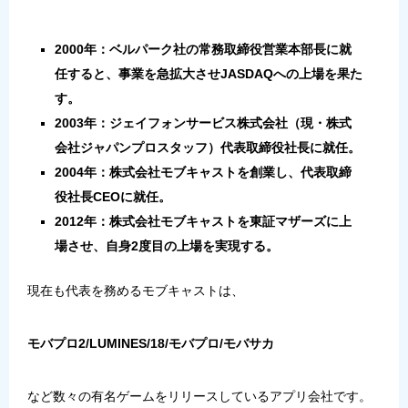
2000年：ベルパーク社の常務取締役営業本部長に就
任すると、事業を急拡大させJASDAQへの上場を果た
す。
2003年：ジェイフォンサービス株式会社（現・株式
会社ジャパンプロスタッフ）代表取締役社長に就任。
2004年：株式会社モブキャストを創業し、代表取締
役社長CEOに就任。
2012年：株式会社モブキャストを東証マザーズに上
場させ、自身2度目の上場を実現する。
現在も代表を務めるモブキャストは、
モバプロ2/LUMINES/18/モバプロ/モバサカ
など数々の有名ゲームをリリースしているアプリ会社です。