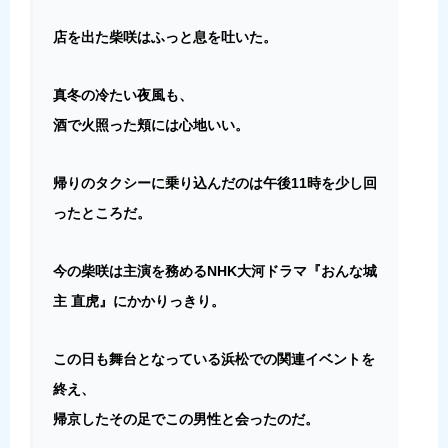
店を出た柴咲はふっと息を吐いた。
真冬の冷たい夜風も、
酒で火照った頬には心地いい。
帰りのタクシーに乗り込んだのは午後11時を少し回
ったところだ。
今の柴咲は主演を務めるNHK大河ドラマ『おんな城
主 直虎』にかかりっきり。
この日も舞台となっている浜松での関連イベントを
終え、
帰京したその足でこの男性と会ったのだ。