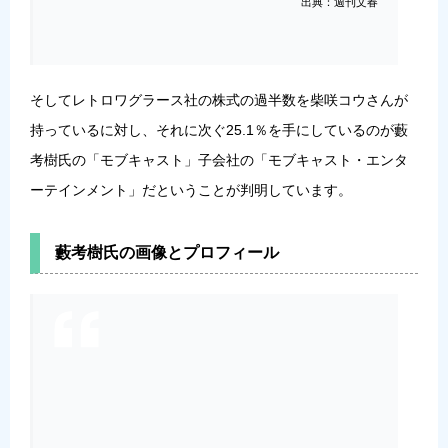
出典：週刊文春
そしてレトロワグラース社の株式の過半数を柴咲コウさんが
持っているに対し、それに次ぐ25.1％を手にしているのが藪
考樹氏の「モブキャスト」子会社の「モブキャスト・エンタ
ーテインメント」だということが判明しています。
藪考樹氏の画像とプロフィール