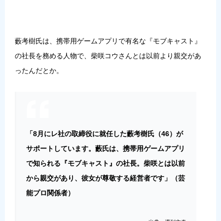
藪考樹氏は、携帯用ゲームアプリで有名な『モブキャスト』
の社長を務める人物で、柴咲コウさんとは以前より親交があ
ったんだとか。
「8月にレ社の取締役に就任した藪考樹氏（46）が
サポートしています。藪氏は、携帯用ゲームアプリ
で知られる『モブキャスト』の社長。柴咲とは以前
から親交があり、彼女が尊敬する経営者です」（芸
能プロ関係者）