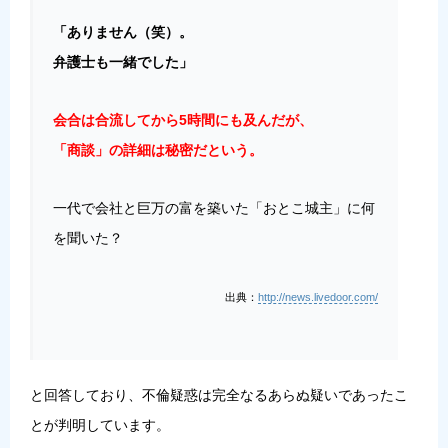
「ありません（笑）。
弁護士も一緒でした」
会合は合流してから5時間にも及んだが、
「商談」の詳細は秘密だという。
一代で会社と巨万の富を築いた「おとこ城主」に何
を聞いた？
出典：
http://news.livedoor.com/
と回答しており、不倫疑惑は完全なるあらぬ疑いであったこ
とが判明しています。