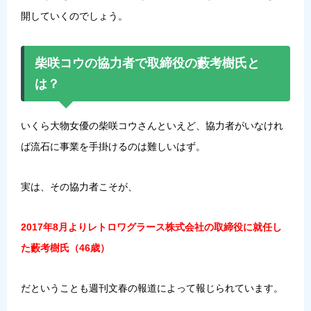
開していくのでしょう。
柴咲コウの協力者で取締役の藪考樹氏と
は？
いくら大物女優の柴咲コウさんといえど、協力者がいなけれ
ば流石に事業を手掛けるのは難しいはず。
実は、その協力者こそが、
2017年8月よりレトロワグラース株式会社の取締役に就任し
た藪考樹氏（46歳）
だということも週刊文春の報道によって報じられています。