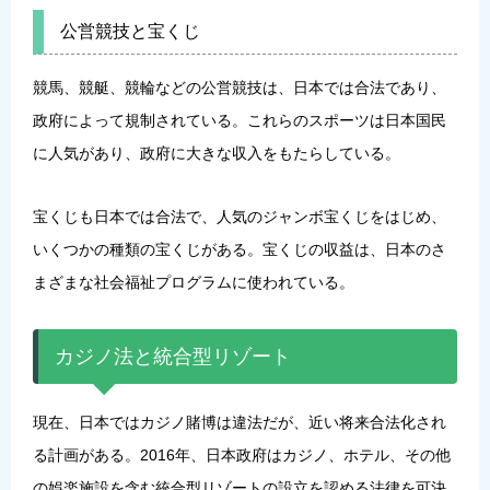
公営競技と宝くじ
競馬、競艇、競輪などの公営競技は、日本では合法であり、
政府によって規制されている。これらのスポーツは日本国民
に人気があり、政府に大きな収入をもたらしている。
宝くじも日本では合法で、人気のジャンボ宝くじをはじめ、
いくつかの種類の宝くじがある。宝くじの収益は、日本のさ
まざまな社会福祉プログラムに使われている。
カジノ法と統合型リゾート
現在、日本ではカジノ賭博は違法だが、近い将来合法化され
る計画がある。2016年、日本政府はカジノ、ホテル、その他
の娯楽施設を含む統合型リゾートの設立を認める法律を可決