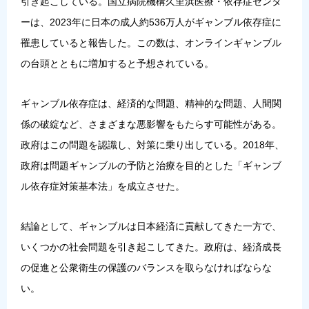
引き起こしている。国立病院機構久里浜医療・依存症センタ
ーは、2023年に日本の成人約536万人がギャンブル依存症に
罹患していると報告した。この数は、オンラインギャンブル
の台頭とともに増加すると予想されている。
ギャンブル依存症は、経済的な問題、精神的な問題、人間関
係の破綻など、さまざまな悪影響をもたらす可能性がある。
政府はこの問題を認識し、対策に乗り出している。2018年、
政府は問題ギャンブルの予防と治療を目的とした「ギャンブ
ル依存症対策基本法」を成立させた。
結論として、ギャンブルは日本経済に貢献してきた一方で、
いくつかの社会問題を引き起こしてきた。政府は、経済成長
の促進と公衆衛生の保護のバランスを取らなければならな
い。