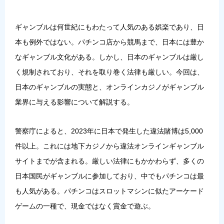
ギャンブルは何世紀にもわたって人気のある娯楽であり、日
本も例外ではない。パチンコ店から競馬まで、日本には豊か
なギャンブル文化がある。しかし、日本のギャンブルは厳し
く規制されており、それを取り巻く法律も厳しい。今回は、
日本のギャンブルの実態と、オンラインカジノがギャンブル
業界に与える影響について解説する。
警察庁によると、2023年に日本で発生した違法賭博は5,000
件以上。これには地下カジノから違法オンラインギャンブル
サイトまでが含まれる。厳しい法律にもかかわらず、多くの
日本国民がギャンブルに参加しており、中でもパチンコは最
も人気がある。パチンコはスロットマシンに似たアーケード
ゲームの一種で、現金ではなく賞金で遊ぶ。