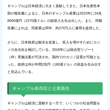
ギャンブルは日本経済に大きく貢献してきた。日本生産性本
部の報告書によると、日本のギャンブル産業は2023年に24兆
8000億円（2270億ドル）の総収入を生み出した。また、同報
告書によれば、同産業は同年、約270万人に雇用を提供した。
さらに、日本政府は観光を促進し、収入を増やすためにカジ
ノの合法化を検討している。2018年には統合型リゾート
（IR）実施法案が可決され、国内でのカジノ設置が可能とな
った。政府はIRが年間2兆円（180億ドル）の収益を生み出す
と見込んでいる。
ギャンブル依存症と公衆衛生
ギャンブルは経済に貢献する一方で、いくつかの社会問題を