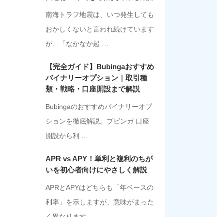
南海トラフ地震は、いつ発生しても
おかしくないと言われ続けています
が、「なかなか起 …
【完全ガイド】Bubingaおすすめ
バイナリーオプション｜取引種
類・戦略・口座開設まで解説
Bubingaのおすすめバイナリーオプ
ションを徹底解説。ブビンガ 口座
開設から利 …
APR vs APY！単利と複利のちが
いを初心者向けにやさしく解説
APRとAPYはどちらも「年ベースの
利率」を示しますが、意味がまった
く異なります …