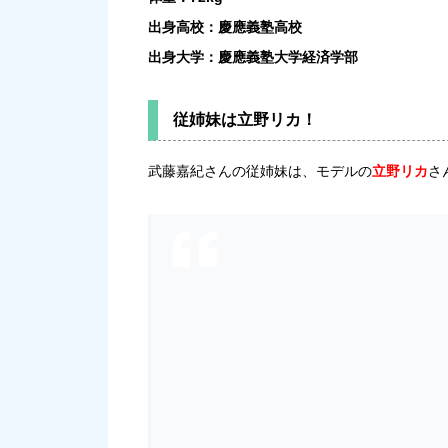
出身高校：慶應義塾高校
出身大学：慶應義塾大学経済学部
従姉妹は立野リカ！
武藤嘉紀さんの従姉妹は、モデルの
立野リカ
さ