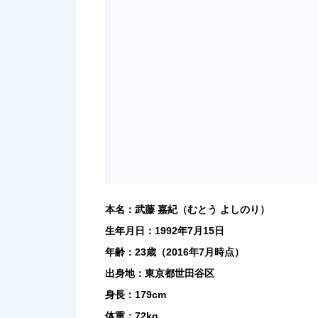
本名：武藤 嘉紀（むとう よしのり）
生年月日：1992年7月15日
年齢：23歳（2016年7月時点）
出身地：東京都世田谷区
身長：179cm
体重：72kg