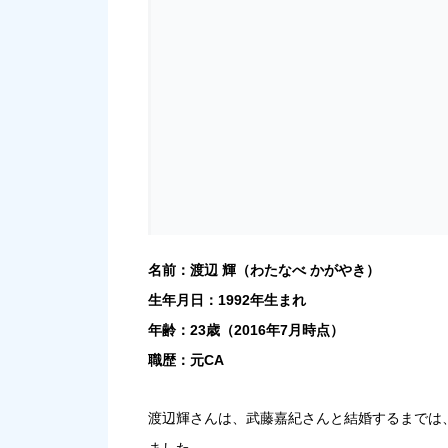
名前：渡辺 輝（わたなべ かがやき）
生年月日：1992年生まれ
年齢：23歳（2016年7月時点）
職歴：元CA
渡辺輝さんは、武藤嘉紀さんと結婚するまでは