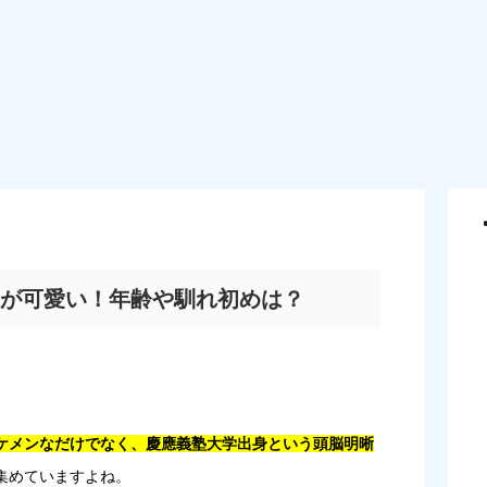
が可愛い！年齢や馴れ初めは？
ケメンなだけでなく、慶應義塾大学出身という頭脳明晰
集めていますよね。