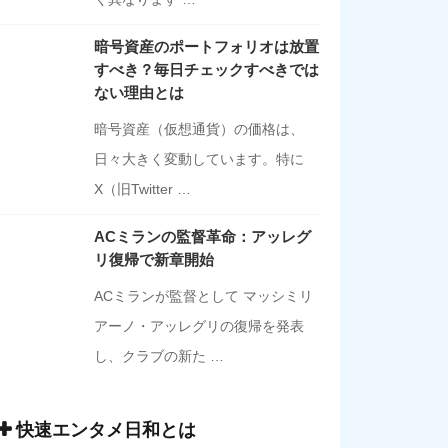
暗号資産のポートフォリオは放置
すべき？毎日チェックすべきでは
ない理由とは
暗号資産（仮想通貨）の価格は、
日々大きく変動しています。特に
X（旧Twitter …
ACミランの監督革命：アッレグ
リ復帰で新章開始
ACミランが監督として マッシミリ
アーノ・アッレグリの復帰を発表
し、クラブの新た …
快速エンタメ日和とは