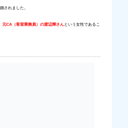
結婚されました。
、
元CA（客室乗務員）の渡辺輝さん
という女性であるこ