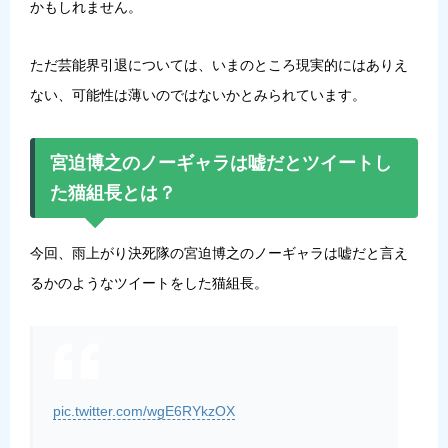
かもしれません。
ただ芸能界引退については、いまのところ現実的にはありえ
ない、可能性は薄いのではないかとみられています。
宮迫博之のノーギャラは嘘だとツイートし
た猫組長とは？
今回、雨上がり決死隊の宮迫博之のノーギャラは嘘だと言え
るかのようなツイートをした猫組長。
pic.twitter.com/wgE6RYkzOX