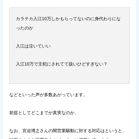
カラテカ入江10万しかもらってないのに身代わりにな
ったのか
入江は泣いていい
入江10万で主犯にされてて扱いひどすぎない？
などといった声が多数あがっています。
前提としてどこまでが真実なのか、
なお、宮迫博之さんの闇営業騒動に対する対応はというと、