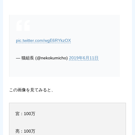
pic.twitter.com/wgE6RYkzOX
— 猫組長 (@nekokumicho)
2019年6月11日
この画像を見てみると、
宮：100万
亮：100万