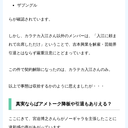
ザブングル
らが確認されています。
しかし、カラテカ入江さん以外のメンバーは、「入江に頼ま
れて出席しただけ」ということで、吉本興業を解雇・芸能界
引退とはならず厳重注意にとどまっています。
この件で契約解除になったのは、カラテカ入江さんのみ。
以上で事態は収拾するかのように思えましたが・・・
真実ならばアメトーク降板や引退もありえる？
ここにきて、宮迫博之さんらがノーギャラを主張したことに
違和感の声があがっています。