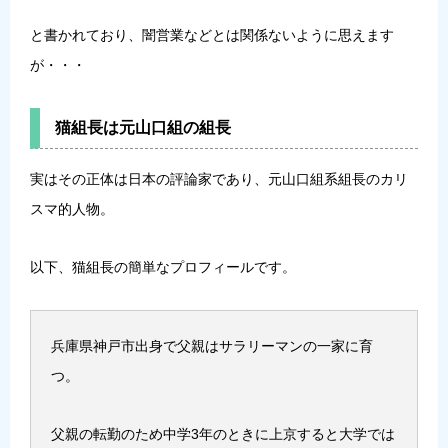
と書かれており、闇営業などとは関係ないように思えます
が・・・
猫組長は元山口組の組長
実はその正体は日本の評論家であり、元山口組系組長のカリ
スマ的人物。
以下、猫組長の簡単なプロフィールです。
兵庫県神戸市出身で父親はサラリーマンの一家に育
つ。
父親の転勤のため中学3年のときに上京すると大学では