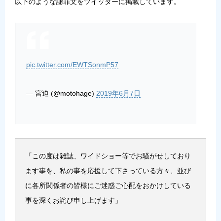
以下のような謝罪文をツイッターに掲載しています。
pic.twitter.com/EWTSonmP57
— 宮迫 (@motohage)
2019年6月7日
「この度は雑誌、ワイドショー等でお騒がせしており
ます事を、私の事を応援して下さっている方々、並び
に各所関係者の皆様にご迷惑ご心配をおかけしている
事を深くお詫び申し上げます」