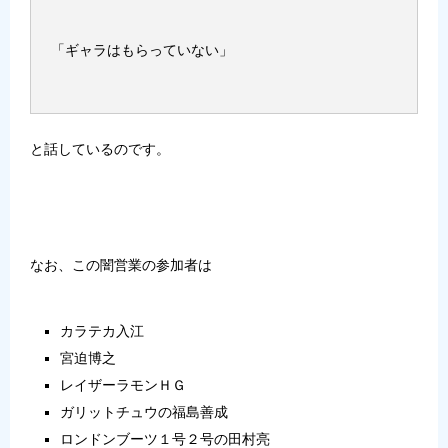
「ギャラはもらっていない」
と話しているのです。
なお、この闇営業の参加者は
カラテカ入江
宮迫博之
レイザーラモンＨＧ
ガリットチュウの福島善成
ロンドンブーツ１号２号の
田村亮