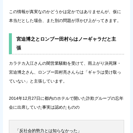
この情報が真実なのかどうかは定かではありませんが、仮に
本当だとした場合、また別の問題が浮かび上がってきます。
宮迫博之とロンブー田村らはノーギャラだと主
張
カラテカ入江さんの闇営業騒動を受けて、雨上がり決死隊・
宮迫博之さん、ロンブー田村亮さんらは「ギャラは受け取っ
ていない」と主張しています。
2014年12月27日に都内のホテルで開いた詐欺グループの忘年
会に出席していた事実は認めたものの
「反社会的勢力とは知らなかった」