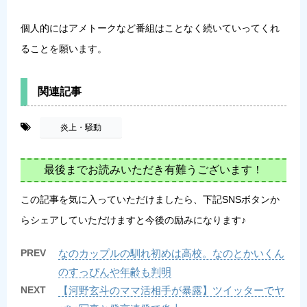
個人的にはアメトークなど番組はことなく続いていってくれ
ることを願います。
関連記事
-
炎上・騒動
最後までお読みいただき有難うございます！
この記事を気に入っていただけましたら、下記SNSボタンか
らシェアしていただけますと今後の励みになります♪
PREV
なのカップルの馴れ初めは高校。なのとかいくん
のすっぴんや年齢も判明
NEXT
【河野玄斗のママ活相手が暴露】ツイッターでヤ