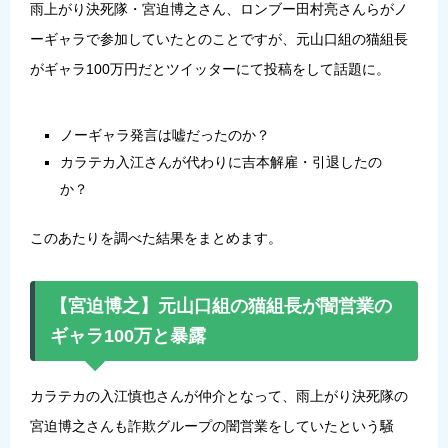
雨上がり決死隊・宮迫博之さん、ロンブー田村亮さんらがノ
ーギャラで参加していたとのことですが、元山口組の猫組長
がギャラ100万円だとツイッターにて投稿をして話題に。
ノーギャラ発言は嘘だったのか？
カラテカ入江さんが代わりに吉本解雇・引退したの
か？
このあたりを調べた結果をまとめます。
【宮迫博之】元山口組の猫組長が闇営業の
ギャラ100万と暴露
カラテカの入江慎也さんが仲介となって、雨上がり決死隊の
宮迫博之さんも詐欺グループの闇営業をしていたという騒