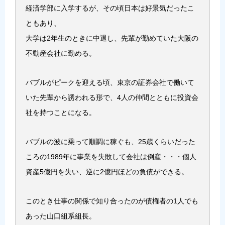
経済学部に入学するが、その頃日本は好景気だったこ
ともあり、
大学は2年生のときに中退し、先輩が勤めていた大阪の
不動産会社に勤める。
バブルがピークを迎える頃、東京の証券会社で働いて
いた先輩から誘われる形で、4人の仲間とともに投資会
社を持つことになる。
バブルの波に乗って順調に稼ぐも、25歳くらいだった
ころの1989年に事業を失敗して会社は倒産・・・個人
資産5億円を失い、逆に2億円ほどの負債ができる。
このとき仕事の関係で知り合ったのが債権者の1人でも
あった山口組系組長。