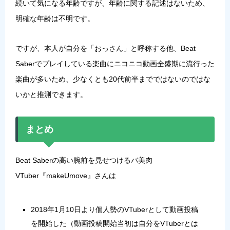
続いて気になる年齢ですが、年齢に関する記述はないため、
明確な年齢は不明です。
ですが、
本人が自分を「おっさん」と呼称する
他、
Beat
Saberでプレイしている楽曲にニコニコ動画全盛期に流行った
楽曲が多い
ため、少なくとも20代前半までではないのではな
いかと推測できます。
まとめ
Beat Saberの高い腕前を見せつけるバ美肉
VTuber『makeUmove』さんは
2018年1月10日より個人勢のVTuberとして動画投稿
を開始した（動画投稿開始当初は自分をVTuberとは