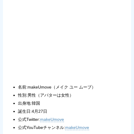
名前:makeUmove（メイク ユー ムーブ）
性別:男性（アバターは女性）
出身地:韓国
誕生日:4月27日
公式Twitter:
makeUmove
公式YouTubeチャンネル:
makeUmove