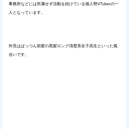
事務所などには所属せず活動を続けている
個人勢VTuber
の一
人となっています。
外見はぱっつん前髪の黒髪ロング清楚系女子高生といった風
合いです。