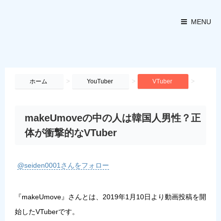
MENU
>
>
>
ホーム
YouTuber
VTuber
makeUmoveの中の人は韓国人男性？正
体が衝撃的なVTuber
@seiden0001さんをフォロー
『
makeUmove
』さんとは、2019年1月10日より動画投稿を開
始したVTuberです。