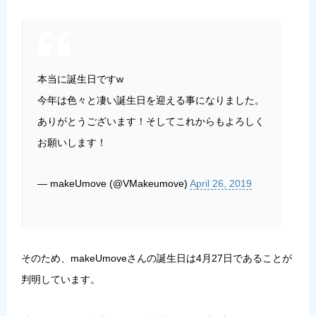
本当に誕生日ですw
今年は色々と凄い誕生日を迎える事になりました。
ありがとうございます！そしてこれからもよろしく
お願いします！
— makeUmove (@VMakeumove)
April 26, 2019
そのため、makeUmoveさんの誕生日は4月27日であることが
判明しています。