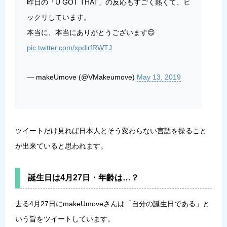
昨日の「U GOT THAT」の反応もすごく熱くて、ビ
ックリしています。
本当に、本当にありがとうございます😊
pic.twitter.com/xpdirfRWTJ
— makeUmove (@VMakeumove)
May 13, 2019
ツイートだけ見れば日本人とそう変わらない言語を操ること
が出来ていると思われます。
誕生日は4月27日・年齢は…？
去る
4月27日にmakeUmoveさんは「自分の誕生日である」と
いう旨をツイート
しています。