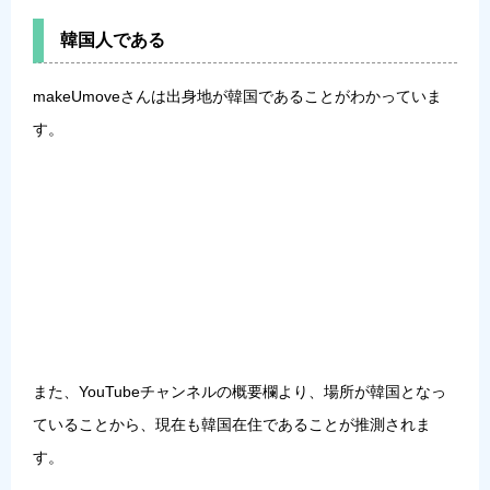
韓国人である
makeUmoveさんは
出身地が韓国
であることがわかっていま
す。
また、YouTubeチャンネルの概要欄より、場所が韓国となっ
ていることから、
現在も韓国在住
であることが推測されま
す。