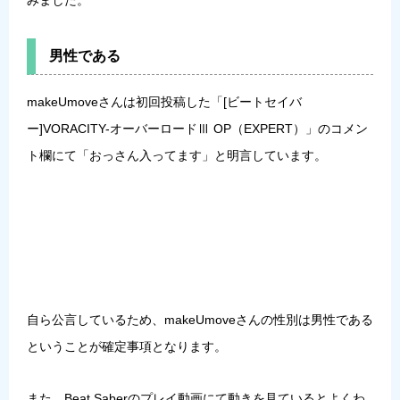
男性である
makeUmoveさんは初回投稿した「[ビートセイバ
ー]VORACITY-オーバーロードⅢ OP（EXPERT）」のコメン
ト欄にて「
おっさん入ってます
」と明言しています。
自ら公言しているため、
makeUmoveさんの性別は男性
である
ということが確定事項となります。
また、Beat Saberのプレイ動画にて動きを見ているとよくわ