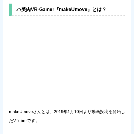
バ美肉VR-Gamer『makeUmove』とは？
makeUmoveさんとは、
2019年1月10日より動画投稿を開始
し
たVTuberです。