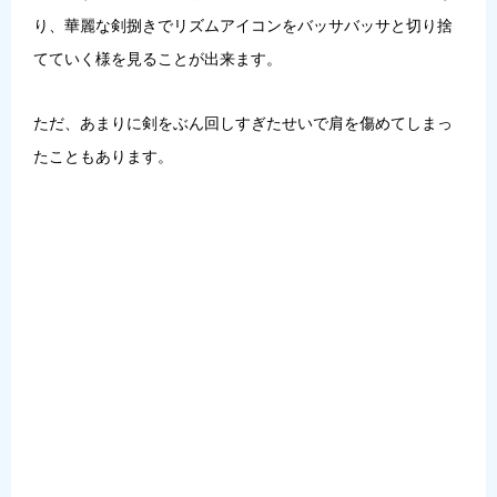
り、華麗な剣捌きでリズムアイコンをバッサバッサと切り捨
てていく様を見ることが出来ます。
ただ、
あまりに剣をぶん回しすぎたせいで肩を傷めてしまっ
たこともあります
。