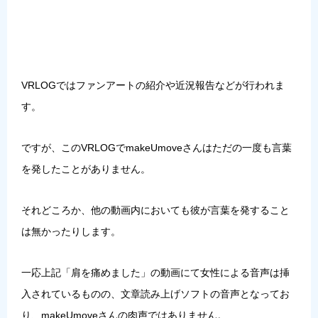
VRLOGではファンアートの紹介や近況報告などが行われま
す。
ですが、このVRLOGでmakeUmoveさんはただの一度も言葉
を発したことがありません。
それどころか、他の動画内においても
彼が言葉を発すること
は無かったりします
。
一応上記「肩を痛めました」の動画にて女性による音声は挿
入されているものの、文章読み上げソフトの音声となってお
り、makeUmoveさんの肉声ではありません。