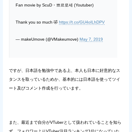
Fan movie by ScuD・쁘르로세 (Youtuber)
Thank you so much 🤣
https://t.co/GU4oILhDPV
— makeUmove (@VMakeumove)
May 7, 2019
ですが、日本語を勉強中である上、本人も日本に好意的なス
タンスを取っているためか、
基本的には日本語を使ってツイ
ート及びコメント作成
を行っています。
また、最近まで
自分がVTuberとして扱われていることを知ら
ず
、フォロワーよりVTuber注目ランキング1位になっていた