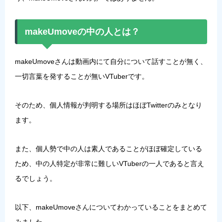
makeUmoveの中の人とは？
makeUmoveさんは
動画内にて自分について話すことが無く、
一切言葉を発することが無いVTuber
です。
そのため、個人情報が判明する場所はほぼTwitterのみとなり
ます。
また、個人勢で中の人は素人であることがほぼ確定している
ため、中の人特定が非常に難しいVTuberの一人であると言え
るでしょう。
以下、makeUmoveさんについてわかっていることをまとめて
みました。