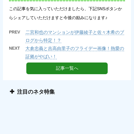
この記事を気に入っていただけましたら、下記SNSボタンか
らシェアしていただけますと今後の励みになります♪
PREV
二宮和也のマンションが伊藤綾子と佐々木希のブ
ログから特定！？
NEXT
大倉忠義と吉高由里子のフライデー画像！熱愛の
証拠がやばい！
記事一覧へ
注目のネタ特集