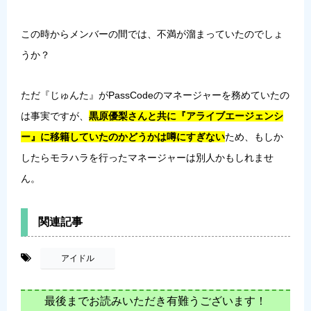
この時からメンバーの間では、不満が溜まっていたのでしょ
うか？
ただ『じゅんた』がPassCodeのマネージャーを務めていたの
は事実ですが、
黒原優梨さんと共に『アライブエージェンシ
ー』に移籍していたのかどうかは噂にすぎない
ため、もしか
したらモラハラを行ったマネージャーは別人かもしれませ
ん。
関連記事
-
アイドル
最後までお読みいただき有難うございます！