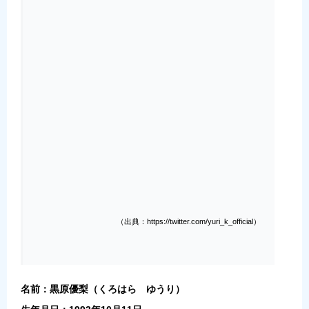
（出典：https://twitter.com/yuri_k_official）
名前：黒原優梨（くろはら ゆうり）