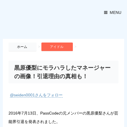
MENU
>
>
ホーム
アイドル
黒原優梨にモラハラしたマネージャー
の画像！引退理由の真相も！
@seiden0001さんをフォロー
2016年7月13日、PassCodeの元メンバーの黒原優梨さんが芸
能界引退を発表されました。