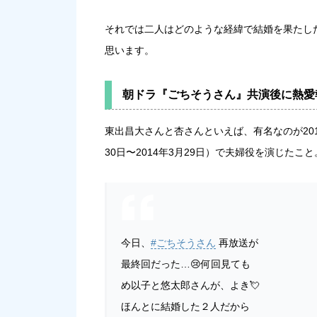
それでは二人はどのような経緯で結婚を果たし
思います。
朝ドラ『ごちそうさん』共演後に熱愛
東出昌大さんと杏さんといえば、有名なのが201
30日〜2014年3月29日）で夫婦役を演じたこと
今日、
#ごちそうさん
再放送が
最終回だった…😢何回見ても
め以子と悠太郎さんが、よき💘
ほんとに結婚した２人だから