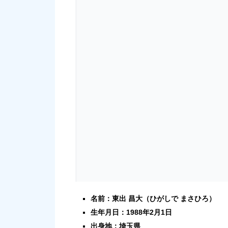
名前：東出 昌大（ひがしで まさひろ）
生年月日：1988年2月1日
出身地：埼玉県