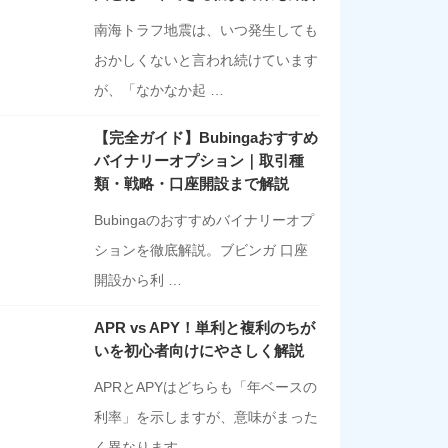
南海トラフ地震は、いつ発生しても
おかしくないと言われ続けています
が、「なかなか起 …
【完全ガイド】Bubingaおすすめ
バイナリーオプション｜取引種
類・戦略・口座開設まで解説
Bubingaのおすすめバイナリーオプ
ションを徹底解説。ブビンガ 口座
開設から利 …
APR vs APY！単利と複利のちが
いを初心者向けにやさしく解説
APRとAPYはどちらも「年ベースの
利率」を示しますが、意味がまった
く異なります …