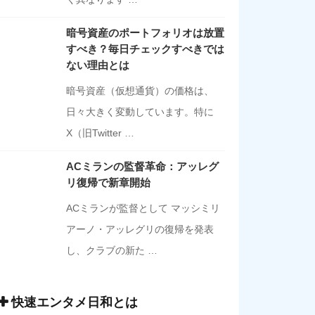
暗号資産のポートフォリオは放置
すべき？毎日チェックすべきでは
ない理由とは
暗号資産（仮想通貨）の価格は、
日々大きく変動しています。特に
X（旧Twitter …
ACミランの監督革命：アッレグ
リ復帰で新章開始
ACミランが監督として マッシミリ
アーノ・アッレグリの復帰を発表
し、クラブの新た …
快速エンタメ日和とは