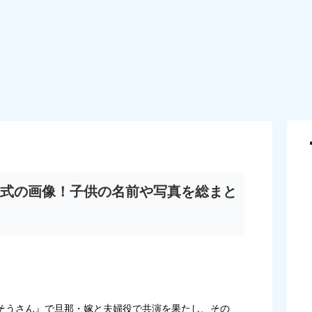
式の画像！子供の名前や写真を総まと
そうさん』で旦那・嫁と夫婦役で共演を果たし、その