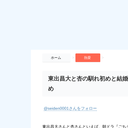
>
>
ホーム
熱愛
東出昌大と杏の馴れ初めと結婚
め
@seiden0001さんをフォロー
東出昌大さんと杏さんといえば、朝ドラ『ごち