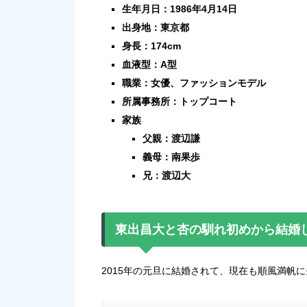
生年月日：1986年4月14日
出身地：東京都
身長：174cm
血液型：A型
職業：女優、ファッションモデル
所属事務所：トップコート
家族
父親：渡辺謙
義母：南果歩
兄：渡辺大
東出昌大と杏の馴れ初めから結婚
2015年の元旦に結婚されて、現在も順風満帆