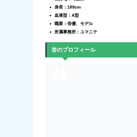
身長：189cm
血液型：A型
職業：俳優、モデル
所属事務所：ユマニテ
杏のプロフィール