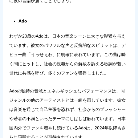
に彼の音楽が届くことでしょう。
Ado
わずか20歳のAdoは、日本の音楽シーンに大きな影響を与え
ています。彼女のパワフルな声と反抗的なスピリットは、デ
ビュー曲「うっせぇわ」に明確に表れています。この曲は瞬
く間にヒットし、社会の規範からの解放を訴える歌詞が若い
世代に共感を呼び、多くのファンを獲得しました。
Adoの独特の音域とエネルギッシュなパフォーマンスは、同
ジャンルの他のアーティストとは一線を画しています。彼女
は音楽を通じて自己主張を恐れず、社会からのプレッシャー
や若者の不満といったテーマにしばしば触れています。日本
国内外でファンを増やし続けているAdoは、2024年以降もさ
らに飛躍することが期待されています。