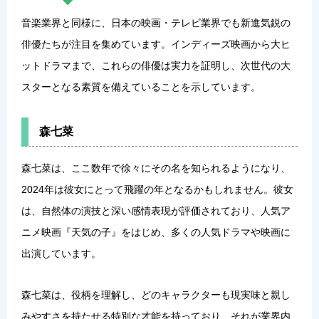
音楽業界と同様に、日本の映画・テレビ業界でも新進気鋭の
俳優たちが注目を集めています。インディーズ映画から大ヒ
ットドラマまで、これらの俳優は実力を証明し、次世代の大
スターとなる素質を備えていることを示しています。
森七菜
森七菜は、ここ数年で徐々にその名を知られるようになり、
2024年は彼女にとって飛躍の年となるかもしれません。彼女
は、自然体の演技と深い感情表現が評価されており、人気ア
ニメ映画『天気の子』をはじめ、多くの人気ドラマや映画に
出演しています。
森七菜は、役柄を理解し、どのキャラクターも現実味と親し
みやすさを持たせる特別な才能を持っており、それが業界内