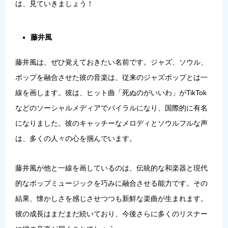
は、見ていきましょう！
藤井風
藤井風は、ぜひ覚えておきたい名前です。ジャズ、ソウル、
ポップを融合させた彼の音楽は、従来のジャズポップとは一
線を画します。彼は、ヒット曲「死ぬのがいいわ」がTikTok
などのソーシャルメディアでバイラルになり、国際的に有名
になりました。彼のキャッチーなメロディとソウルフルな声
は、多くの人々の心を掴んでいます。
藤井風が他と一線を画しているのは、伝統的な和楽器と現代
的なポップミュージックを巧みに融合させる能力です。その
結果、懐かしさを感じさせつつも新鮮な楽曲が生まれます。
彼の成長はまだまだ続いており、今後さらに多くのリスナー