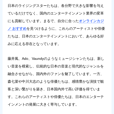
日本のライジングスターたちは、各分野で大きな影響を与え
ているだけでなく、国内のエンターテインメント業界の変革
にも貢献しています。まるで、自分に合った
オンラインカジ
ノ おすすめ
を見つけるように、これらのアーティストや俳優
たちは、日本のエンターテインメントにおいて、あらゆる好
みに応える存在となっています。
藤井風、Ado、Vaundyのようなミュージシャンたちは、新し
い音楽を模索し、伝統的な日本の音楽と現代的なジャンルを
融合させながら、国内外のファンを魅了しています。一方、
森七菜や中川大志のような俳優たちは、感情豊かな演技で観
客と深い繋がりを築き、日本国内外で高い評価を得ていま
す。これらのアーティストや俳優たちは、日本のエンターテ
インメントの発展に大きく寄与しています。