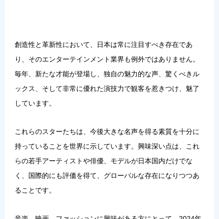
創造性と革新性において、日本は常に注目すべき存在であ
り、そのエンターテインメント業界も例外ではありません。
毎年、新たな才能が登場し、独自の魅力的な声、驚くべきル
ックス、そして非常に優れた演技力で観客を惹きつけ、魅了
しています。
これらのスターたちは、今後大きな名声を得る素質を十分に
持っていることを世界に示しています。興味深い点は、これ
らの若手アーティストや俳優、モデルが日本国内だけでな
く、国際的にも評価を得て、グローバルな存在になりつつあ
ることです。
音楽、映画、ファッションに興味がある方にとって、2024年