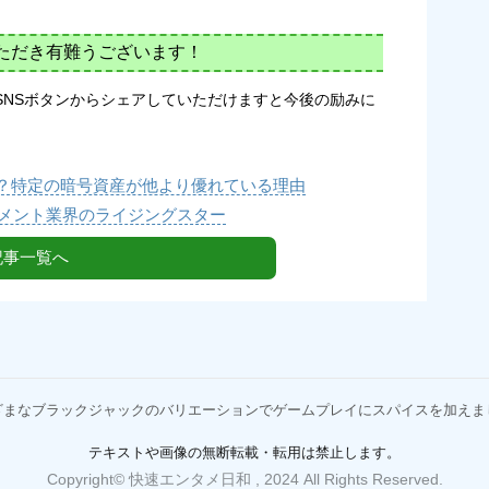
ただき有難うございます！
SNSボタンからシェアしていただけますと今後の励みに
？特定の暗号資産が他より優れている理由
ンメント業界のライジングスター
記事一覧へ
ざまなブラックジャックのバリエーションでゲームプレイにスパイスを加えま
テキストや画像の無断転載・転用は禁止します。
Copyright© 快速エンタメ日和 , 2024 All Rights Reserved.