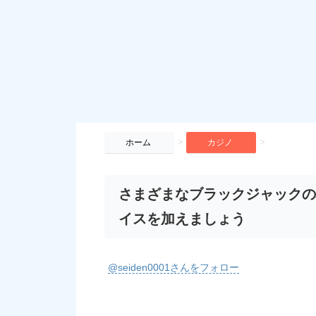
>
>
ホーム
カジノ
さまざまなブラックジャックの
イスを加えましょう
@seiden0001さんをフォロー