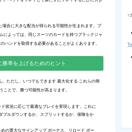
↑
た場合に大きな配当が得られる可能性が生まれます。プ
ームによっては、同じスーツのカードを持つブラックジャ
、特定のハンドを取得する必要があることがよくあります。
Tw
に勝率を上げるためのヒント
。ただし、いつでもできます 最大化する これらの簡
従うことで、勝つ可能性が高まります。
ハンド状況に応じて最適なプレイを実現します。これに
ダブルダウンするか、スプリットするか、保険をか
ための寛大なサインアップ ボーナス、リロード ボー