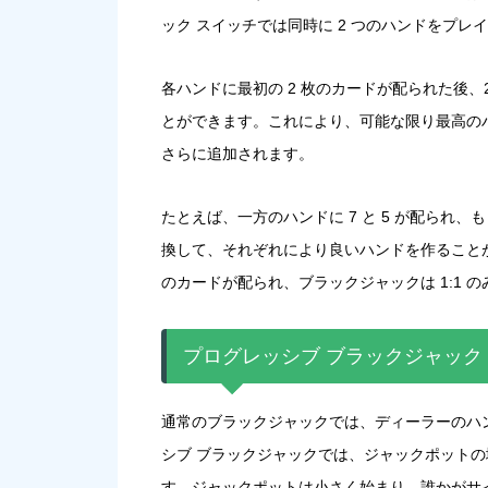
ック スイッチでは同時に 2 つのハンドをプレ
各ハンドに最初の 2 枚のカードが配られた後、
とができます。これにより、可能な限り最高の
さらに追加されます。
たとえば、一方のハンドに 7 と 5 が配られ、もう
換して、それぞれにより良いハンドを作ること
のカードが配られ、ブラックジャックは 1:1 
プログレッシブ ブラックジャック
通常のブラックジャックでは、ディーラーのハ
シブ ブラックジャックでは、ジャックポットの
す。ジャックポットは小さく始まり、誰かがサ