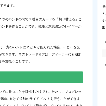
イできます。
快
と
2 つのハンドの間で 2 番目のカードを「切り替える」こ
や
ハンドを作ることができ、戦略と意思決定のレイヤーが
取
一方のハンドに 2 と 6 が配られた場合、5 と 6 を交
ができます。そのトレードオフは、ディーラーにも追加
のみを支払うことです。
ンドに勝つことを目指すだけです。ただし、プログレッ
増加に向けて追加のサイド ベットを行うことができま
イド ベットをプレイして勝たずにプレイするたびに大き