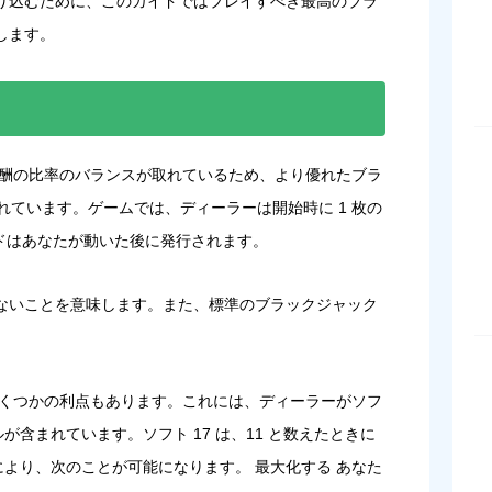
り込むために、このガイドではプレイすべき最高のブラ
します。
報酬の比率のバランスが取れているため、より優れたブラ
れています。ゲームでは、ディーラーは開始時に 1 枚の
ードはあなたが動いた後に発行されます。
ないことを意味します。また、標準のブラックジャック
。
いくつかの利点もあります。これには、ディーラーがソフ
が含まれています。ソフト 17 は、11 と数えたときに
により、次のことが可能になります。 最大化する あなた