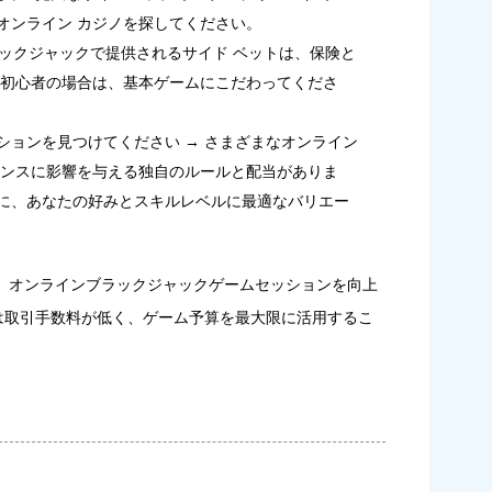
オンライン カジノを探してください。
ブラックジャックで提供されるサイド ベットは、保険と
に初心者の場合は、基本ゲームにこだわってくださ
ションを見つけてください → さまざまなオンライン
ャンスに影響を与える独自のルールと配当がありま
に、あなたの好みとスキルレベルに最適なバリエー
、オンラインブラックジャックゲームセッションを向上
ンは取引手数料が低く、ゲーム予算を最大限に活用するこ