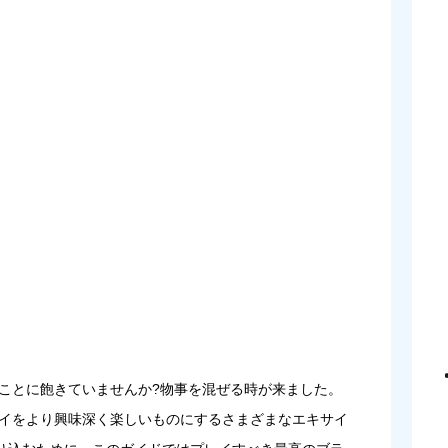
ることに飽きていませんか?物事を混ぜる時が来ました。
レイをより興味深く楽しいものにするさまざまなエキサイ