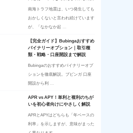
南海トラフ地震は、いつ発生しても
おかしくないと言われ続けています
が、「なかなか起 …
【完全ガイド】Bubingaおすすめ
バイナリーオプション｜取引種
類・戦略・口座開設まで解説
Bubingaのおすすめバイナリーオプ
ションを徹底解説。ブビンガ 口座
開設から利 …
APR vs APY！単利と複利のちが
いを初心者向けにやさしく解説
APRとAPYはどちらも「年ベースの
利率」を示しますが、意味がまった
く異なります …