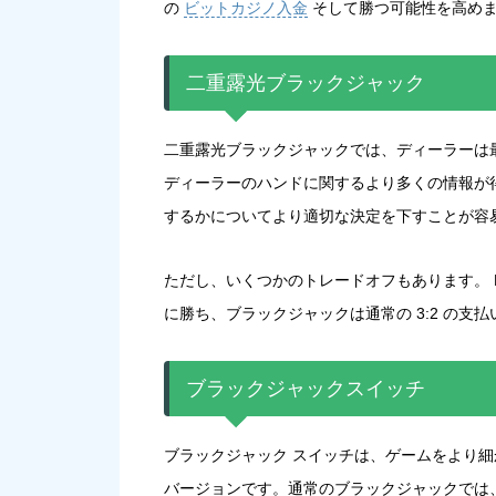
の
ビットカジノ入金
そして勝つ可能性を高め
二重露光ブラックジャック
二重露光ブラックジャックでは、ディーラーは
ディーラーのハンドに関するより多くの情報が
するかについてより適切な決定を下すことが容
ただし、いくつかのトレードオフもあります。 Dou
に勝ち、ブラックジャックは通常の 3:2 の支払
ブラックジャックスイッチ
ブラックジャック スイッチは、ゲームをより細
バージョンです。通常のブラックジャックでは