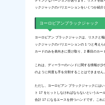
ティングなバージョンがあります。リストを絞
ックジャックのバリエーションをいくつか紹介
ヨーロピアンブラックジャック
ヨーロピアン ブラックジャックは、リスクと
ックジャックのバリエーションの 1 つと考えら
カードのみを表向きに受け取り、2 番目のカ
これは、ディーラーのハンドに関する情報が少
のように何度も手を分割することはできません
ただし、ヨーロピアン ブラックジャックには
ト 17 をヒットしなければならないというルール
合計 17 になるエースを持つハンドです。これ