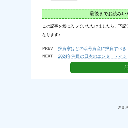
最後までお読みい
この記事を気に入っていただけましたら、下記
なります♪
PREV
投資家はどの暗号資産に投資すべき
NEXT
2024年注目の日本のエンターテイ
さま