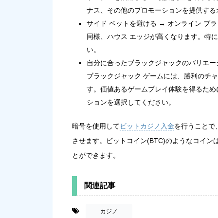
ナス、その他のプロモーションを提供する
サイド ベットを避ける → オンライン 
同様、ハウス エッジが高くなります。特
い。
自分に合ったブラックジャックのバリエー
ブラックジャック ゲームには、勝利のチ
す。価値あるゲームプレイ体験を得るため
ションを選択してください。
暗号を使用して
ビットカジノ入金
を行うことで
させます。ビットコイン(BTC)のようなコイ
とができます。
関連記事
-
カジノ