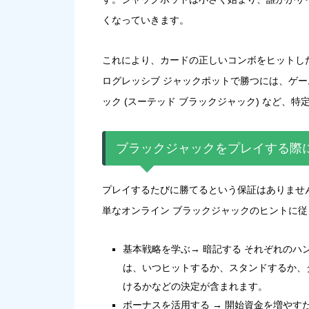
くなっていきます。
これにより、カードの正しいコンボをヒットし
ログレッシブ ジャックポットで勝つには、ゲ
ック (スーテッド ブラックジャック) など
ブラックジャックをプレイする際
プレイするたびに勝てるという保証はありません
単なオンライン ブラックジャックのヒントに
基本戦略を学ぶ→ 暗記する それぞれの
は、いつヒットするか、スタンドするか、
けるかなどの決定が含まれます。
ボーナスを活用する → 開始資金を増やす