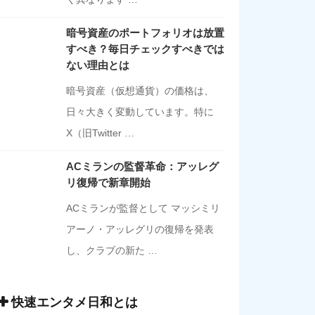
暗号資産のポートフォリオは放置
すべき？毎日チェックすべきでは
ない理由とは
暗号資産（仮想通貨）の価格は、
日々大きく変動しています。特に
X（旧Twitter …
ACミランの監督革命：アッレグ
リ復帰で新章開始
ACミランが監督として マッシミリ
アーノ・アッレグリの復帰を発表
し、クラブの新た …
快速エンタメ日和とは