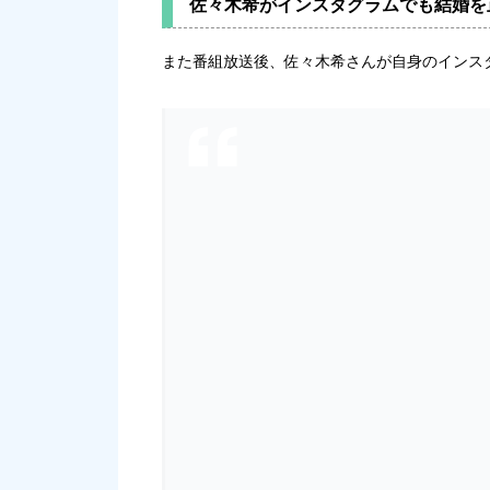
佐々木希がインスタグラムでも結婚を
また番組放送後、佐々木希さんが自身のインス