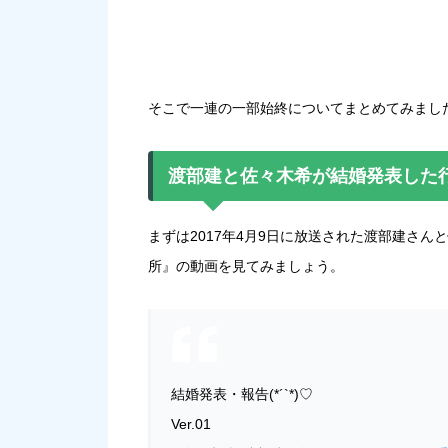
そこで一連の一部始終についてまとめてみまし
渡部建と佐々木希が結婚発表した
まずは2017年4月9日に放送された渡部建さ
所』の動画を見てみましょう。
結婚発表・報告(*´`*)♡
Ver.01