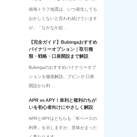
南海トラフ地震は、いつ発生しても
おかしくないと言われ続けています
が、「なかなか起 …
【完全ガイド】Bubingaおすすめ
バイナリーオプション｜取引種
類・戦略・口座開設まで解説
Bubingaのおすすめバイナリーオプ
ションを徹底解説。ブビンガ 口座
開設から利 …
APR vs APY！単利と複利のちが
いを初心者向けにやさしく解説
APRとAPYはどちらも「年ベースの
利率」を示しますが、意味がまった
く異なります …