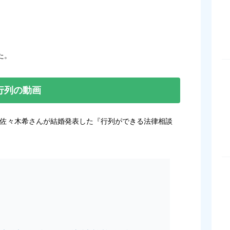
た。
行列の動画
んと佐々木希さんが結婚発表した『行列ができる法律相談