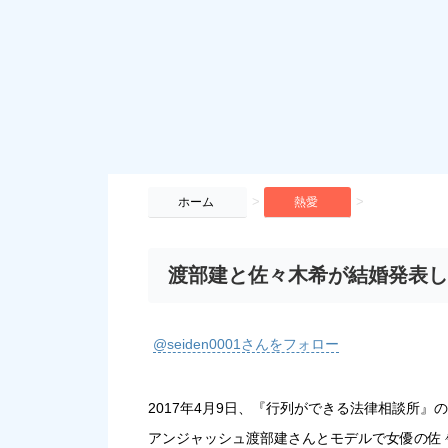
>
>
ホーム
熱愛
渡部建と佐々木希が結婚発表し
@seiden0001さんをフォロー
2017年4月9日、『行列ができる法律相談所』
アンジャッシュ渡部建さんとモデルで女優の佐