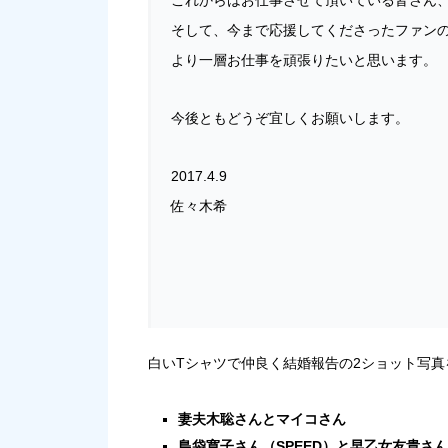
そして、今まで応援してくださったファン
より一層お仕事を頑張りたいと思います。
今後ともどうぞ宜しくお願いします。
2017.4.9
佐々木希
白いTシャツで仲良く結婚報告の2ショット写真
妻夫木聡さんとマイコさん
島袋寛子さん（SPEED）と早乙女友貴さん