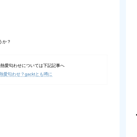
うか？
の熱愛匂わせについては下記記事へ
愛匂わせ？gacktとも噂に