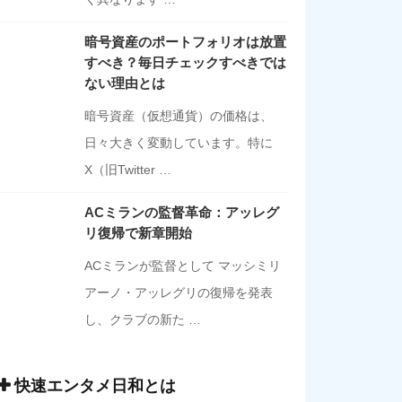
暗号資産のポートフォリオは放置
すべき？毎日チェックすべきでは
ない理由とは
暗号資産（仮想通貨）の価格は、
日々大きく変動しています。特に
X（旧Twitter …
ACミランの監督革命：アッレグ
リ復帰で新章開始
ACミランが監督として マッシミリ
アーノ・アッレグリの復帰を発表
し、クラブの新た …
快速エンタメ日和とは