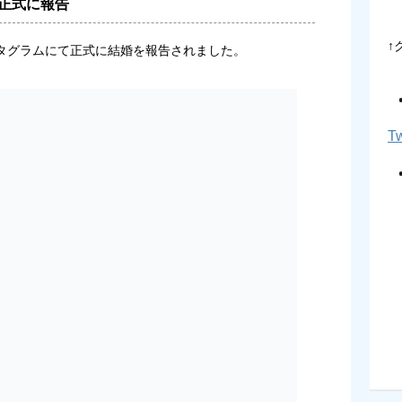
正式に報告
↑
タグラムにて正式に結婚を報告されました。
Tw