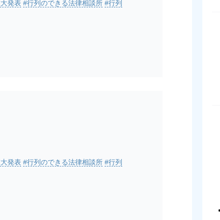
重大発表
#行列のできる法律相談所
#行列
重大発表
#行列のできる法律相談所
#行列