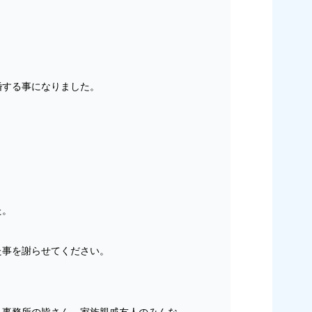
婚する事になりました。
、
た。
た事を謝らせてください。
、事務所の皆さん、家族親戚友人のみんな