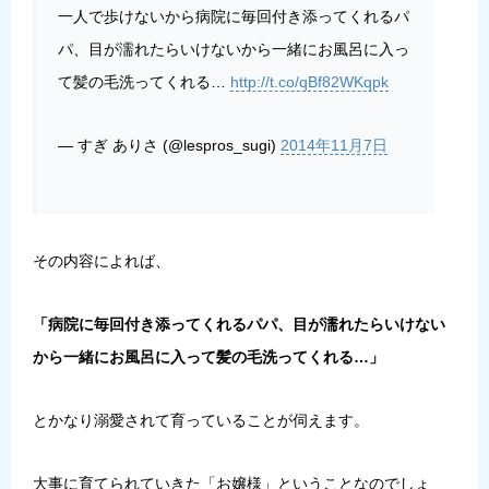
一人で歩けないから病院に毎回付き添ってくれるパ
パ、目が濡れたらいけないから一緒にお風呂に入っ
て髪の毛洗ってくれる…
http://t.co/qBf82WKqpk
— すぎ ありさ (@lespros_sugi)
2014年11月7日
その内容によれば、
「病院に毎回付き添ってくれるパパ、目が濡れたらいけない
から一緒にお風呂に入って髪の毛洗ってくれる…」
とかなり溺愛されて育っていることが伺えます。
大事に育てられていきた「お嬢様」ということなのでしょ