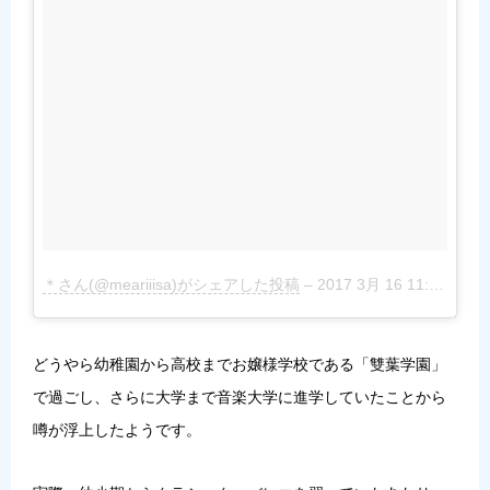
＊さん(@meariiisa)がシェアした投稿
–
2017 3月 16 11:11午後 PDT
どうやら幼稚園から高校までお嬢様学校である「雙葉学園」
で過ごし、さらに大学まで音楽大学に進学していたことから
噂が浮上したようです。