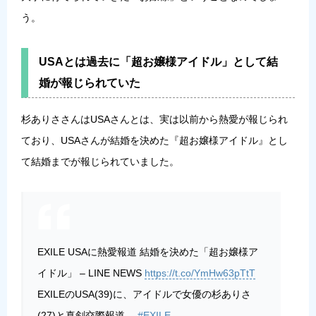
う。
USAとは過去に「超お嬢様アイドル」として結
婚が報じられていた
杉ありささんはUSAさんとは、実は以前から熱愛が報じられ
ており、USAさんが結婚を決めた『超お嬢様アイドル』とし
て結婚までが報じられていました。
EXILE USAに熱愛報道 結婚を決めた「超お嬢様ア
イドル」 – LINE NEWS
https://t.co/YmHw63pTtT
EXILEのUSA(39)に、アイドルで女優の杉ありさ
(27)と真剣交際報道。
#EXILE