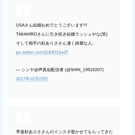
USAさん結婚おめでとうございます!!!
TAKAHIROさんに引き続き結婚ラッシュやな(笑)
そして相手の杉ありささん凄く綺麗な人。
pic.twitter.com/QJkfD13odT
— シンヤ@声真似配信者 (@SHIN_19910207)
2017年10月23日
早速杉ありささんのインスタ覗かせてもらってきた