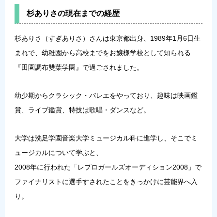
杉ありさの現在までの経歴
杉ありさ（すぎありさ）さんは東京都出身、1989年1月6日生
まれで、幼稚園から高校までをお嬢様学校として知られる
『田園調布雙葉学園』で過ごされました。
幼少期からクラシック・バレエをやっており、趣味は映画鑑
賞、ライブ鑑賞、特技は歌唱・ダンスなど。
大学は洗足学園音楽大学ミュージカル科に進学し、そこでミ
ュージカルについて学ぶと、
2008年に行われた「レプロガールズオーディション2008」で
ファイナリストに選手すされたことをきっかけに芸能界へ入
り。