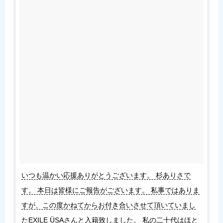
いつも温かい応援ありがとうございます。 杉ありさで
す。 本日は皆様にご報告がございます。 私事ではありま
すが、この度かねてからお付き合いさせて頂いていまし
たEXILE ÜSAさんと入籍致しました。 私の二十代はほと