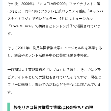
その後、2009年に『ミスFLASH2009』ファイナリストに選
ばれると、同年4月にフジテレビ系バラエティ番組『キャンパ
スナイトフジ』で初レギュラー、9月にはミュージカル
『Love Musical』で初舞台とトントン拍子で活躍されていま
す。
そして2011年に洗足学園音楽大学ミュージカル科を卒業する
と、舞台やタレント活動を中心に芸能活動を本格化。
一時期は大手芸能事務所『レプロ』に所属し、そこではグラ
ビアアイドルとしての活動もされていたそうですが、現在は
フリーに転身し、舞台での活動などを中心に活躍されていま
す。
杉ありさは超お嬢様で実家はお金持ちとの噂