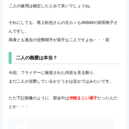
二人の破局は確定したとみて良いでしょうね。
それにしても、尾上松也さんの元カノもAKB48の前田敦子さ
んですし、
両者とも過去の交際相手が派手な二人ですよね・・・笑
二人の熱愛は本当？
今回、フライデーに報道された内容を見る限り、
まだ二人が交際しているかどうかは定かではみたいです。
ただ下記画像のように、密会中は
仲睦まじい様子
だったんだ
とか・・・