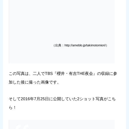
（出典：http://ameblo.jp/takimotomiori/）
この写真は、二人でTBS『櫻井・有吉THE夜会』の収録に参
加した後に撮った画像です。
そして2016年7月25日に公開していた2ショット写真がこち
ら！