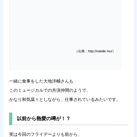
（出典：http://natalie.mu/）
一緒に食事をした大地洋輔さんも
このミュージカルでの共演仲間のようで、
かなり和気藹々としながら、仕事されているみたいです。
以前から熱愛の噂が！？
実は今回のフライデーよりも前から、