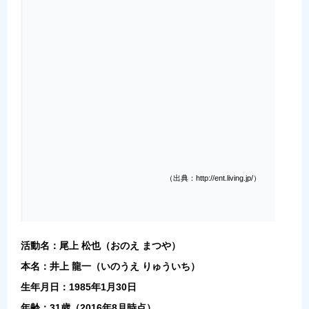
（出典：http://ent.living.jp/）
活動名：尾上 松也（おのえ まつや）
本名：井上 龍一（いのうえ りゅういち）
生年月日：1985年1月30日
年齢：31歳（2016年8月時点）