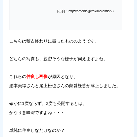
（出典：http://ameblo.jp/takimotomiori/）
こちらは稽古終わりに撮ったもののようです。
どちらの写真も、親密そうな様子が伺えますよね。
これらの
仲良し画像
が原因となり、
瀧本美織さんと尾上松也さんの熱愛疑惑が浮上しました。
確かに1度ならず、2度も公開するとは、
かなり意味深ですよね・・・
単純に仲良しなだけなのか？