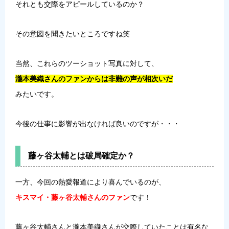
それとも交際をアピールしているのか？
その意図を聞きたいところですね笑
当然、これらのツーショット写真に対して、
瀧本美織さんのファンからは
非難の声が相次いだ
みたいです。
今後の仕事に影響が出なければ良いのですが・・・
藤ヶ谷太輔とは破局確定か？
一方、今回の熱愛報道により喜んでいるのが、
キスマイ・藤ヶ谷太輔さんのファン
です！
藤ヶ谷太輔さんと瀧本美織さんが交際していたことは有名な