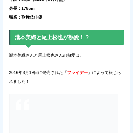
身長：178cm
職業：歌舞伎俳優
瀧本美織と尾上松也が熱愛！？
瀧本美織さんと尾上松也さんの熱愛は、
2016年8月19日に発売された『
フライデー
』によって報じら
れました！