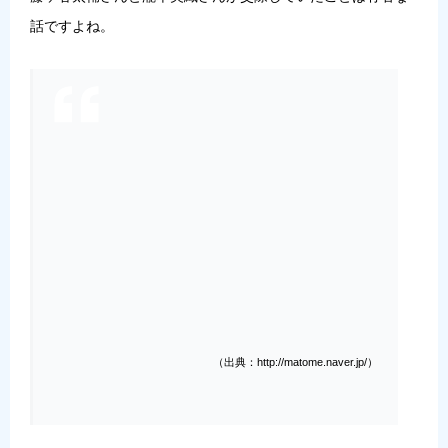
話ですよね。
（出典：http://matome.naver.jp/）