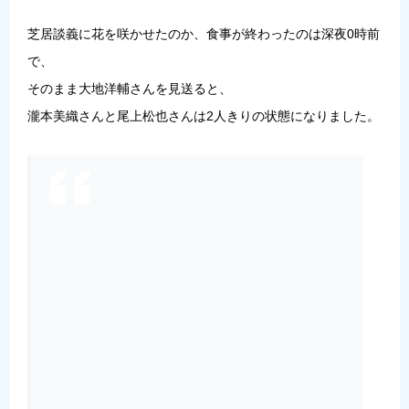
芝居談義に花を咲かせたのか、食事が終わったのは深夜0時前
で、
そのまま大地洋輔さんを見送ると、
瀧本美織さんと尾上松也さんは2人きりの状態になりました。