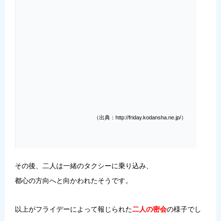
（出典：http://friday.kodansha.ne.jp/）
その後、二人は一緒のタクシーに乗り込み、
都心の方向へと向かわれたそうです。
以上がフライデーによって報じられた
二人の密会
の様子でし