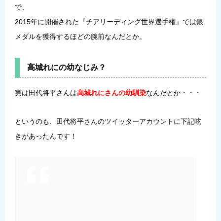
で、
2015年に開催された『チアリーディング世界選手権』では銀
メダルを獲得するほどの腕前なんだとか。
高城れにの幼なじみ？
実は田代将平さんは
高城れにさんの幼馴染
なんだとか・・・
というのも、田代将平さんのツイッターアカウントに下記呟
きがあったんです！