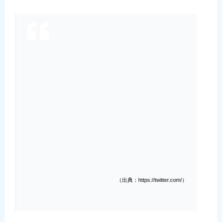
（出典：https://twitter.com/）