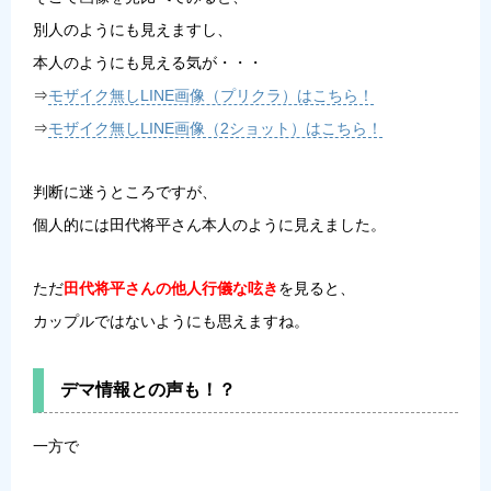
別人のようにも見えますし、
本人のようにも見える気が・・・
⇒
モザイク無しLINE画像（プリクラ）はこちら！
⇒
モザイク無しLINE画像（2ショット）はこちら！
判断に迷うところですが、
個人的には田代将平さん本人のように見えました。
ただ
田代将平さんの他人行儀な呟き
を見ると、
カップルではないようにも思えますね。
デマ情報との声も！？
一方で