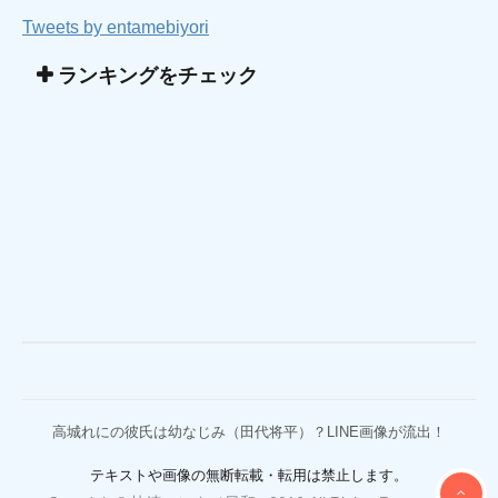
Tweets by entamebiyori
ランキングをチェック
高城れにの彼氏は幼なじみ（田代将平）？LINE画像が流出！
テキストや画像の無断転載・転用は禁止します。