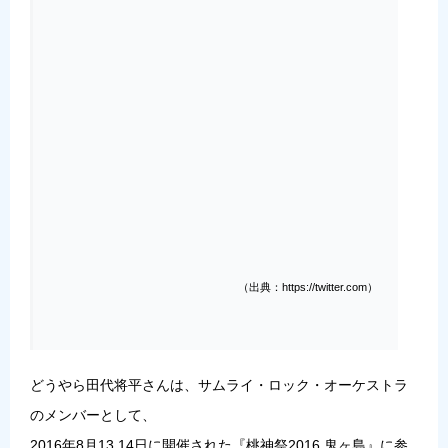
（出典：https://twitter.com）
どうやら田代将平さんは、サムライ・ロック・オーケストラ
のメンバーとして、
2016年8月13,14日に開催された『桃神祭2016 鬼ヶ島』に参