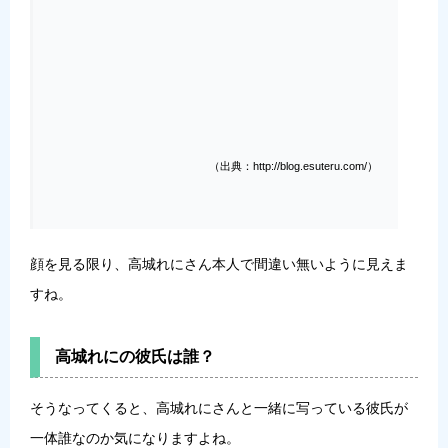
（出典：http://blog.esuteru.com/）
顔を見る限り、高城れにさん本人で間違い無いように見えま
すね。
高城れにの彼氏は誰？
そうなってくると、高城れにさんと一緒に写っている彼氏が
一体誰なのか気になりますよね。