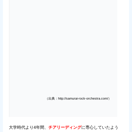
（出典：http://samurai-rock-orchestra.com/）
大学時代より4年間、
チアリーディング
に専心していたよう