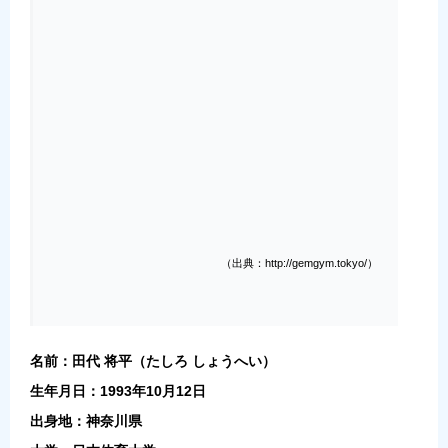
（出典：http://gemgym.tokyo/）
名前：田代 将平（たしろ しょうへい）
生年月日：1993年10月12日
出身地：神奈川県