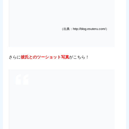
（出典：http://blog.esuteru.com/）
さらに
彼氏とのツーショット写真
がこちら！