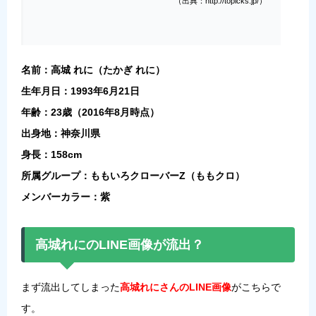
（出典：http://topicks.jp/）
名前：高城 れに（たかぎ れに）
生年月日：1993年6月21日
年齢：23歳（2016年8月時点）
出身地：神奈川県
身長：158cm
所属グループ：ももいろクローバーZ（ももクロ）
メンバーカラー：紫
高城れにのLINE画像が流出？
まず流出してしまった
高城れにさんのLINE画像
がこちらで
す。