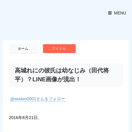
MENU
>
>
ホーム
アイドル
高城れにの彼氏は幼なじみ（田代将
平）？LINE画像が流出！
@seiden0001さんをフォロー
2016年8月21日、