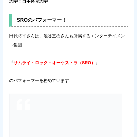
大学：日本体育大学
SROのパフォーマー！
田代将平さんは、池谷直樹さんも所属するエンターテイメン
ト集団
『
サムライ・ロック・オーケストラ（SRO）
』
のパフォーマーを務めています。