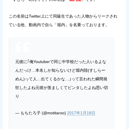
この名前はTwitter上にて同級生であった人物からリークされ
ている他、動画内で自ら「堀内」を名乗っております。
元彼に｢俺Youtuberで同じ中学校だった人いるよな
んだっけ…本名しか知らないけど堀内陸(すしらー
めん)って人…出てくるかな…｣って言われた瞬間発
狂したよね元彼が羨ましくてビンタしたよね思い切
り
— もちたろ子 (@motitaroo)
2017年1月18日