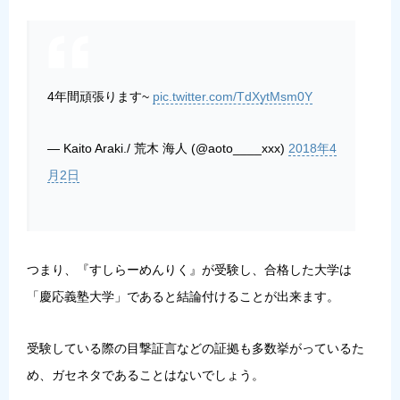
4年間頑張ります~
pic.twitter.com/TdXytMsm0Y
— Kaito Araki./ 荒木 海人 (@aoto____xxx)
2018年4
月2日
つまり、『すしらーめんりく』が受験し、合格した大学は
「慶応義塾大学」であると結論付けることが出来ます。
受験している際の目撃証言などの証拠も多数挙がっているた
め、ガセネタであることはないでしょう。