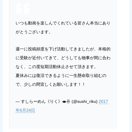
いつも動画を楽しんでくれている皆さん本当にあり
がとうございます。
週一に投稿頻度を下げ活動してきましたが、本格的
に受験が近付いてきて、どうしても物事が間に合わ
なく、この度短期活動休止させて頂きます。
夏休みには復活できるように一生懸命取り組むの
で、少しの間宜しくお願いします！！
— すしらーめん《りく》🍣🍜 (@sushi_riku)
2017
年6月24日