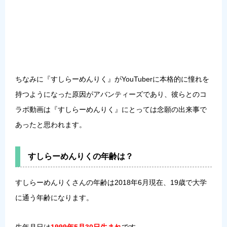
ちなみに『すしらーめんりく』がYouTuberに本格的に憧れを
持つようになった原因が
アバンティーズ
であり、彼らとのコ
ラボ動画は『すしらーめんりく』にとっては念願の出来事で
あったと思われます。
すしらーめんりくの年齢は？
すしらーめんりくさんの年齢は2018年6月現在、19歳で大学
に通う年齢になります。
生年月日は
1999年5月30日生まれ
です。