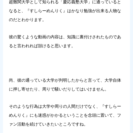
超難関大学として知られる「慶応義塾大学」に通っていると
なると、『すしらーめんりく』はかなり勉強が出来る人物な
のだとわかります。
彼の驚くような動画の内容は、知識に裏付けされたものであ
ると言われれば頷けると思います。
尚、彼の通っている大学が判明したからと言って、大学自体
に押し寄せたり、周りで騒いだりしてはいけません。
そのような行為は大学や周りの人間だけでなく、『すしらー
めんりく』にも迷惑がかかるということを念頭に置いて、フ
ァン活動を続けていきたいところですね。