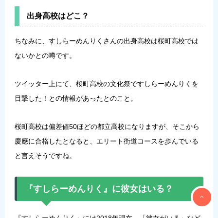
出身高校はどこ？
ちなみに、すしらーめんりくさんの出身高校は桜町高校では
ないかとの噂です。
ツイッター上にて、桜町高校の文化祭ですしらーめんりくを
目撃した！との情報があったとのこと。
桜町高校は偏差値50ほどの都立高校になりますが、そこから
慶應に合格したとなると、エリート街道コースを歩んでいる
と言えそうですね。
『すしらーめんりく』に彼女はいる？
『すしらーめんりく』には2018年現在、「彼女がいる」など