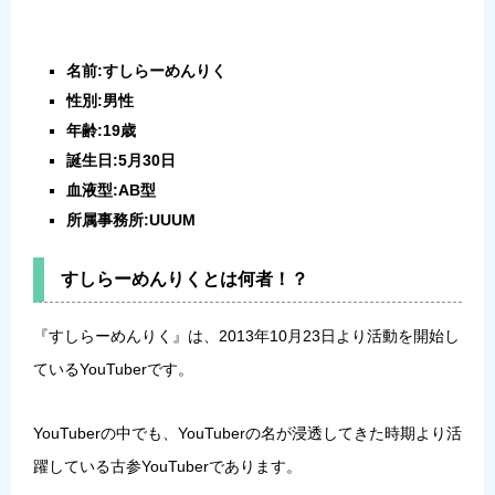
名前:すしらーめんりく
性別:男性
年齢:19歳
誕生日:5月30日
血液型:AB型
所属事務所:UUUM
すしらーめんりくとは何者！？
『すしらーめんりく』は、2013年10月23日より活動を開始し
ているYouTuberです。
YouTuberの中でも、YouTuberの名が浸透してきた時期より活
躍している古参YouTuberであります。