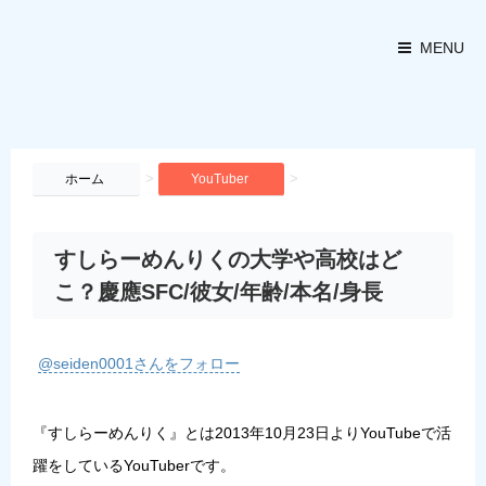
MENU
>
>
ホーム
YouTuber
すしらーめんりくの大学や高校はど
こ？慶應SFC/彼女/年齢/本名/身長
@seiden0001さんをフォロー
『すしらーめんりく』とは2013年10月23日よりYouTubeで活
躍をしているYouTuberです。