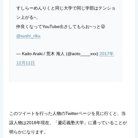
すしらーめんりくと同じ大学で同じ学部はテンショ
ン上がる~。
仲良くなってYouTube出さしてもらお~っと😮
@sushi_riku
— Kaito Araki./ 荒木 海人 (@aoto____xxx)
2017年
12月11日
このツイートを行った人物のTwitterページを見に行くと、当
該人物は2018年現在、「慶応義塾大学」に通っていることが
明らかになります。