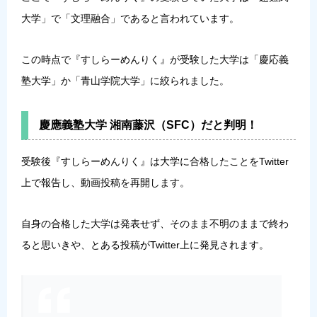
大学」で「文理融合」であると言われています。
この時点で『すしらーめんりく』が受験した大学は「慶応義
塾大学」か「青山学院大学」に絞られました。
慶應義塾大学 湘南藤沢（SFC）だと判明！
受験後『すしらーめんりく』は大学に合格したことをTwitter
上で報告し、動画投稿を再開します。
自身の合格した大学は発表せず、そのまま不明のままで終わ
ると思いきや、とある投稿がTwitter上に発見されます。