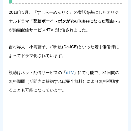
2018年3月、『すしらーめんりく』の実話を基にしたオリジ
ナルドラマ「
配信ボーイ～ボクがYouTuberになった理由～
」
が動画配信サービスdTVで配信されました。
吉村界人、小島藤子、和田颯(Da-iCE)といった若手俳優陣に
よってドラマ化されています。
視聴はネット配信サービスの「
dTV
」にて可能で、31日間の
無料期間（期間内に解約すれば完全無料）により無料視聴す
ることも可能になっています。