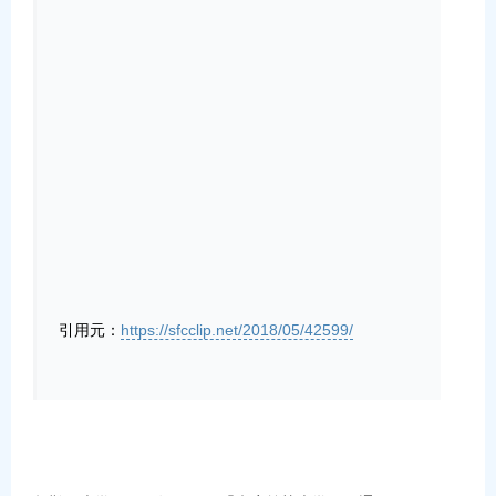
引用元：
https://sfcclip.net/2018/05/42599/