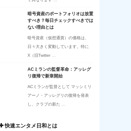
暗号資産のポートフォリオは放置
すべき？毎日チェックすべきでは
ない理由とは
暗号資産（仮想通貨）の価格は、
日々大きく変動しています。特に
X（旧Twitter …
ACミランの監督革命：アッレグ
リ復帰で新章開始
ACミランが監督として マッシミリ
アーノ・アッレグリの復帰を発表
し、クラブの新た …
快速エンタメ日和とは