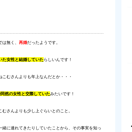
では無く、
再婚
だったようです。
いた女性と結婚していた
らしいんです！
ねこむさんよりも年上なんだとか・・・
婚同然の女性と交際していた
みたいです！
こむさんよりも少し上ぐらいとのこと。
一緒に連れてきたりしていたことから、その事実を知っ