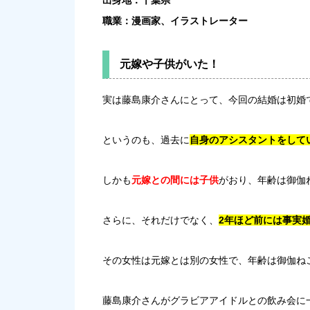
出身地：千葉県
職業：漫画家、イラストレーター
元嫁や子供がいた！
実は藤島康介さんにとって、今回の結婚は初婚
というのも、過去に
自身のアシスタントをして
しかも
元嫁との間には子供
がおり、年齢は御伽
さらに、それだけでなく、
2年ほど前には事実
その女性は元嫁とは別の女性で、年齢は御伽ね
藤島康介さんがグラビアアイドルとの飲み会に