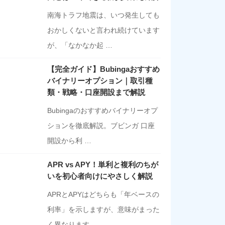
南海トラフ地震は、いつ発生しても
おかしくないと言われ続けています
が、「なかなか起 …
【完全ガイド】Bubingaおすすめ
バイナリーオプション｜取引種
類・戦略・口座開設まで解説
Bubingaのおすすめバイナリーオプ
ションを徹底解説。ブビンガ 口座
開設から利 …
APR vs APY！単利と複利のちが
いを初心者向けにやさしく解説
APRとAPYはどちらも「年ベースの
利率」を示しますが、意味がまった
く異なります …