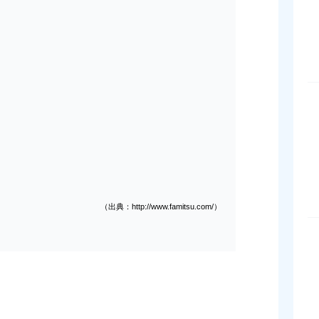
（出典：http://www.famitsu.com/）