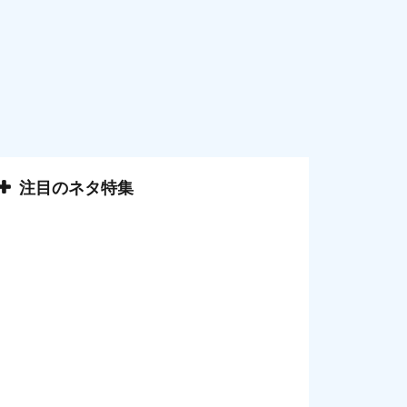
注目のネタ特集