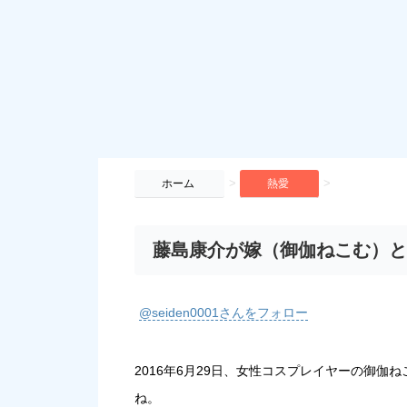
>
>
ホーム
熱愛
藤島康介が嫁（御伽ねこむ）と
@seiden0001さんをフォロー
2016年6月29日、女性コスプレイヤーの御
ね。