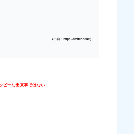
（出典：https://twitter.com/）
ッピーな出来事ではない