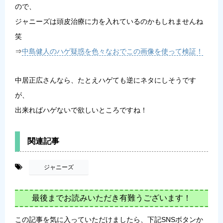
ので、
ジャニーズは頭皮治療に力を入れているのかもしれませんね
笑
⇒
中島健人のハゲ疑惑を色々なおでこの画像を使って検証！
中居正広さんなら、たとえハゲても逆にネタにしそうです
が、
出来ればハゲないで欲しいところですね！
関連記事
-
ジャニーズ
最後までお読みいただき有難うございます！
この記事を気に入っていただけましたら、下記SNSボタンか