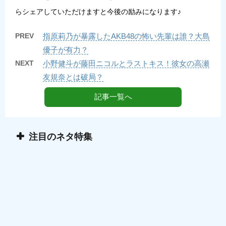
らシェアしていただけますと今後の励みになります♪
PREV
指原莉乃が暴露したAKB48の怖い先輩は誰？大島
優子が有力？
NEXT
小野健斗が藤田ニコルとラストキス！彼女の高瀬
友規奈とは破局？
記事一覧へ
注目のネタ特集