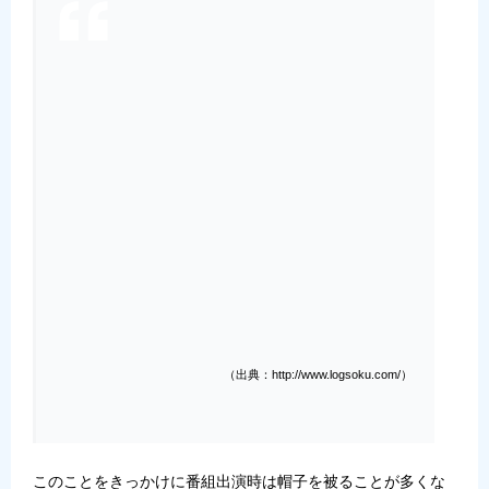
（出典：http://www.logsoku.com/）
このことをきっかけに番組出演時は帽子を被ることが多くな