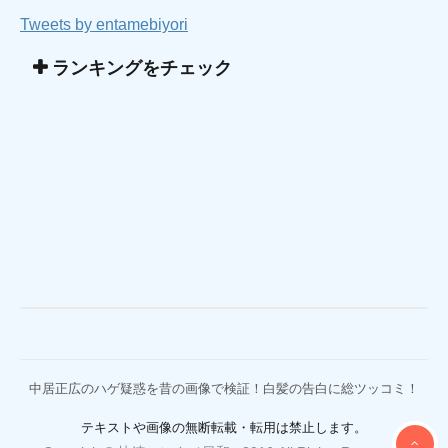
Tweets by entamebiyori
ランキングをチェック
中居正広のハゲ疑惑を昔の画像で検証！白髪の告白に総ツッコミ！
テキストや画像の無断転載・転用は禁止します。