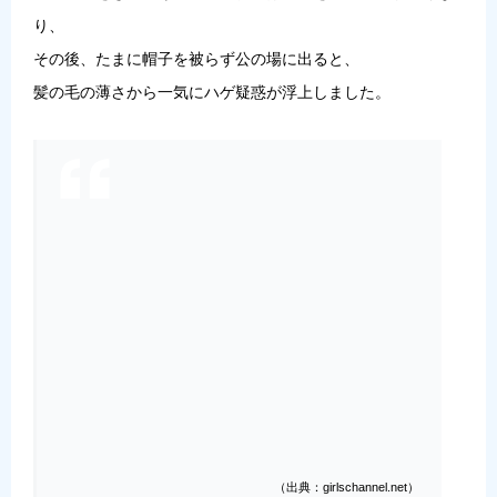
り、
その後、たまに帽子を被らず公の場に出ると、
髪の毛の薄さから一気にハゲ疑惑が浮上しました。
（出典：girlschannel.net）