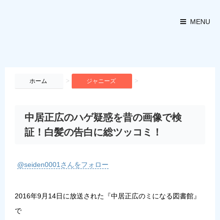
MENU
>
>
ホーム
ジャニーズ
中居正広のハゲ疑惑を昔の画像で検
証！白髪の告白に総ツッコミ！
@seiden0001さんをフォロー
2016年9月14日に放送された『中居正広のミになる図書館』
で