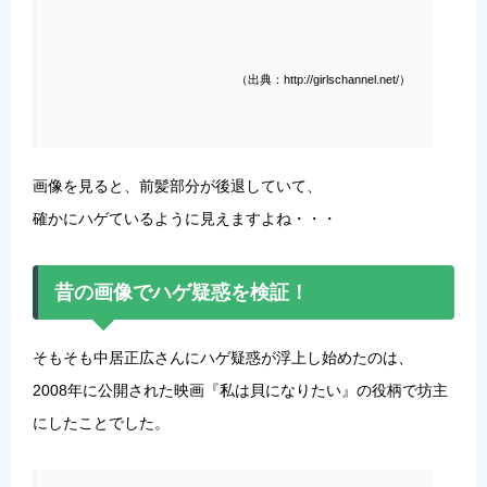
（出典：http://girlschannel.net/）
画像を見ると、前髪部分が後退していて、
確かにハゲているように見えますよね・・・
昔の画像でハゲ疑惑を検証！
そもそも中居正広さんにハゲ疑惑が浮上し始めたのは、
2008年に公開された映画『私は貝になりたい』の役柄で坊主
にしたことでした。