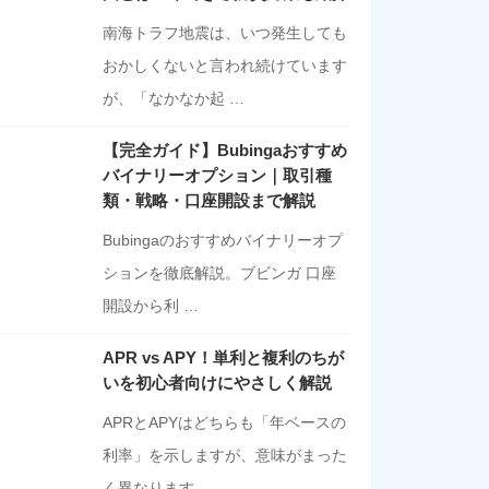
南海トラフ地震は、いつ発生しても
おかしくないと言われ続けています
が、「なかなか起 …
【完全ガイド】Bubingaおすすめ
バイナリーオプション｜取引種
類・戦略・口座開設まで解説
Bubingaのおすすめバイナリーオプ
ションを徹底解説。ブビンガ 口座
開設から利 …
APR vs APY！単利と複利のちが
いを初心者向けにやさしく解説
APRとAPYはどちらも「年ベースの
利率」を示しますが、意味がまった
く異なります …