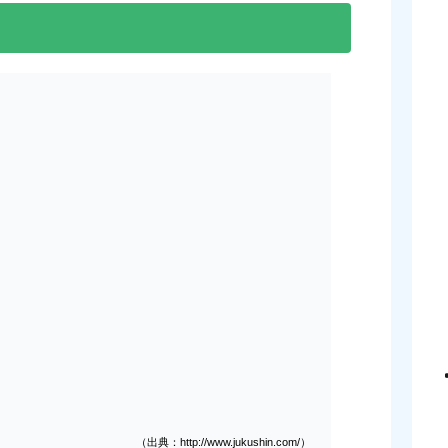
（出典：http://www.jukushin.com/）