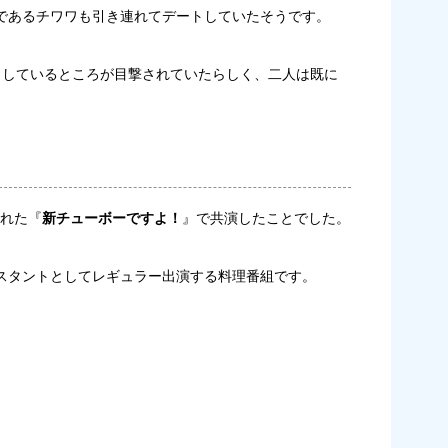
であるチワワも引き連れてデートしていたそうです。
トしているところが目撃されていたらしく、二人は既に
された『
新チューボーですよ！
』で共演したことでした。
スタントとしてレギュラー出演する料理番組です。