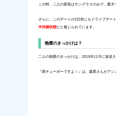
この時、二人の変装はサングラスのみで、愛犬
さらに、このデートの2日前にもドライブデー
半同棲状態
だと報じられています。
熱愛のきっかけは？
二人の熱愛のきっかけは、2015年11月に放送
『新チューボーですよ！』は、森星さんがアシ