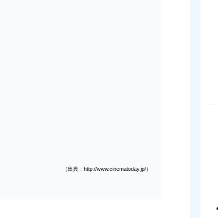
（出典：http://www.cinematoday.jp/）