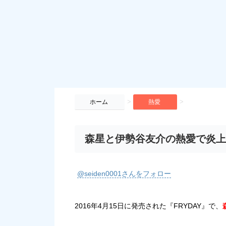
>
>
ホーム
熱愛
森星と伊勢谷友介の熱愛で炎上
@seiden0001さんをフォロー
2016年4月15日に発売された『FRYDAY』で、