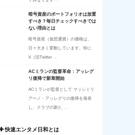
暗号資産のポートフォリオは放置
すべき？毎日チェックすべきでは
ない理由とは
暗号資産（仮想通貨）の価格は、
日々大きく変動しています。特に
X（旧Twitter …
ACミランの監督革命：アッレグ
リ復帰で新章開始
ACミランが監督として マッシミリ
アーノ・アッレグリの復帰を発表
し、クラブの新た …
快速エンタメ日和とは