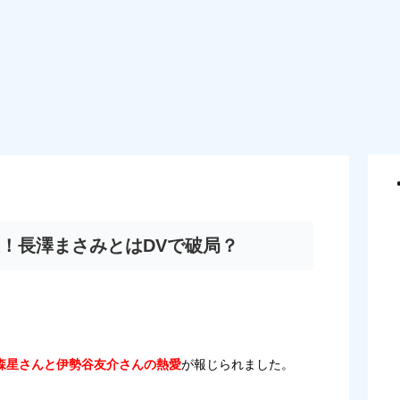
！長澤まさみとはDVで破局？
森星さんと伊勢谷友介さんの熱愛
が報じられました。