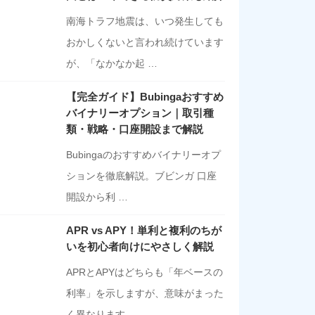
南海トラフ地震は、いつ発生しても
おかしくないと言われ続けています
が、「なかなか起 …
【完全ガイド】Bubingaおすすめ
バイナリーオプション｜取引種
類・戦略・口座開設まで解説
Bubingaのおすすめバイナリーオプ
ションを徹底解説。ブビンガ 口座
開設から利 …
APR vs APY！単利と複利のちが
いを初心者向けにやさしく解説
APRとAPYはどちらも「年ベースの
利率」を示しますが、意味がまった
く異なります …