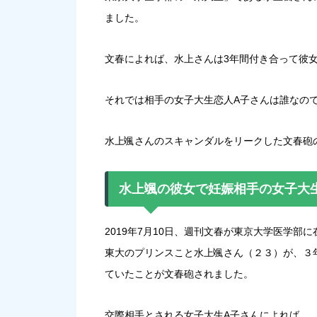
ました。
文春によれば、水上さんは3年間付き合って彼
それでは相手の女子大生恋人A子さんは誰なの
水上颯さんのスキャンダルをリークした文春砲
水上颯の彼女で妊娠相手の女子大
2019年7月10日、週刊文春が東京大学医学
東大のプリンスこと水上颯さん（２３）が、３
ていたことが文春砲されました。
交際相手とされる女子大生A子さんによれば