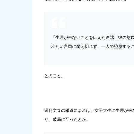
「生理が来ないことを伝えた途端、彼の態
冷たい言動に耐え切れず、一人で堕胎する
とのこと。
週刊文春の報道によれば、女子大生に生理が来
り、破局に至ったとか。