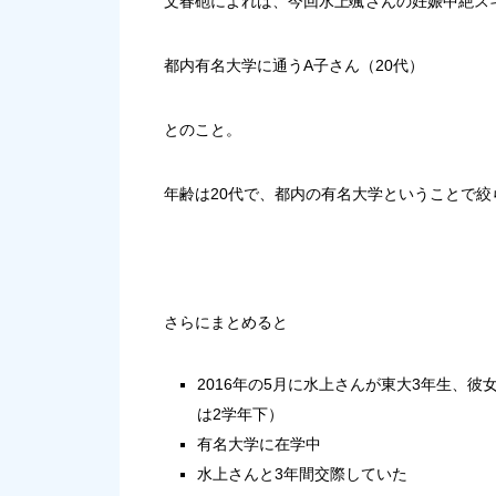
文春砲によれば、今回水上颯さんの妊娠中絶ス
都内有名大学に通うA子さん（20代）
とのこと。
年齢は20代で、都内の有名大学ということで絞
さらにまとめると
2016年の5月に水上さんが東大3年生、
は2学年下）
有名大学に在学中
水上さんと3年間交際していた