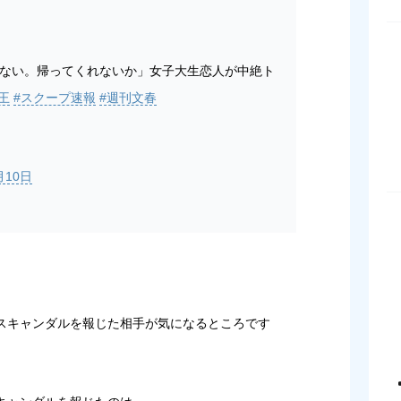
くない。帰ってくれないか」女子大生恋人が中絶ト
王
#スクープ速報
#週刊文春
月10日
スキャンダルを報じた相手が気になるところです