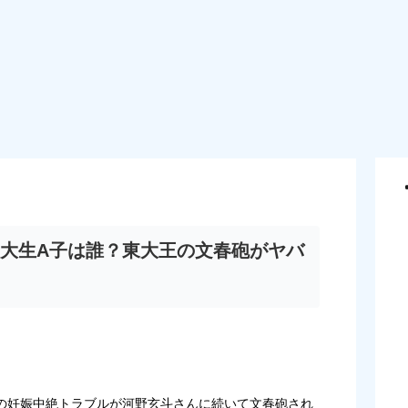
大生A子は誰？東大王の文春砲がヤバ
の妊娠中絶トラブルが河野玄斗さんに続いて文春砲され