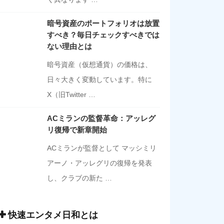
暗号資産のポートフォリオは放置
すべき？毎日チェックすべきでは
ない理由とは
暗号資産（仮想通貨）の価格は、
日々大きく変動しています。特に
X（旧Twitter …
ACミランの監督革命：アッレグ
リ復帰で新章開始
ACミランが監督として マッシミリ
アーノ・アッレグリの復帰を発表
し、クラブの新た …
快速エンタメ日和とは