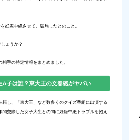
女を妊娠中絶させて、破局したとのこと。
でしょうか？
の相手の特定情報をまとめました。
生A子は誰？東大王の文春砲がヤバい
部に在籍し、「東大王」など数多くのクイズ番組に出演する
年間交際した女子大生との間に妊娠中絶トラブルを抱え