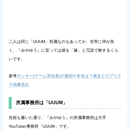
二人は同じ「UUUM」所属なのもあってか、非常に仲が良
く、『みやゆう』に至っては彼を「嫁」と冗談で称するくら
いです。
参考
ポッキー(ゲーム実況者)の素顔や本名は？彼女とのプリク
ラ画像流出
所属事務所は「UUUM」
先程も書いた通り、『みやゆう』の所属事務所は大手
YouTuber事務所「UUUM」です。