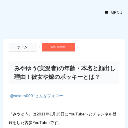
MENU
>
>
ホーム
YouTuber
みやゆう(実況者)の年齢・本名と顔出し
理由！彼女や嫁のポッキーとは？
@seiden0001さんをフォロー
『みやゆう』は2011年1月15日にYouTubeへとチャンネル登
録をした古参YouTuberです。