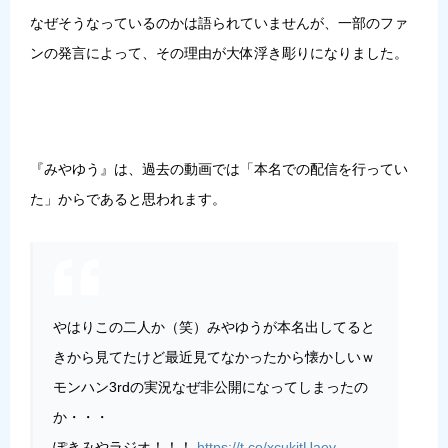
なぜそうなっているのかは語られていませんが、一部のファ
ンの発言によって、その理由が大体浮き彫りになりました。
『みやゆう』は、過去の動画では「本名での配信を行ってい
た」からであると思われます。
やはりこの二人か（笑）みやゆうが本名出してると
きから見てたけど最近見てなかったから懐かしいｗ
モンハン3rdの実況なぜ非公開になってしまったの
か・・・
ぽきみやラジオ！！！
https://t.co/xcukjtUaey