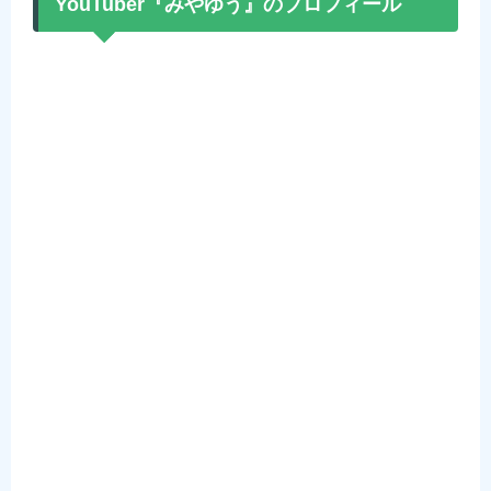
YouTuber『みやゆう』のプロフィール