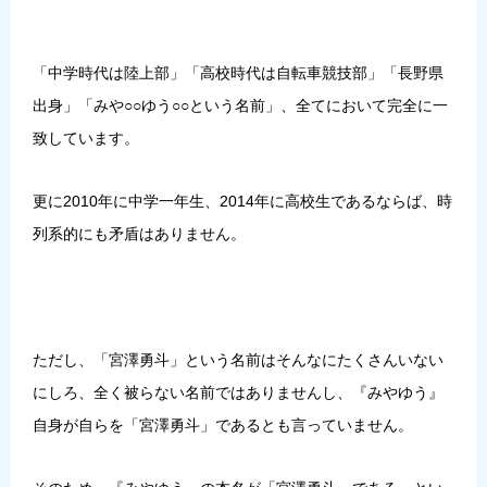
「中学時代は陸上部」「高校時代は自転車競技部」「長野県
出身」「みや○○ゆう○○という名前」、全てにおいて完全に一
致しています。
更に2010年に中学一年生、2014年に高校生であるならば、時
列系的にも矛盾はありません。
ただし、「宮澤勇斗」という名前はそんなにたくさんいない
にしろ、全く被らない名前ではありませんし、『みやゆう』
自身が自らを「宮澤勇斗」であるとも言っていません。