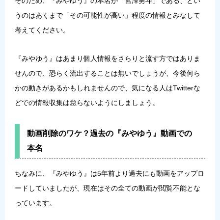
そのため、『みやゆう』の本名が「宮澤勇斗」である、とい
うのはあくまで「その可能性が高い」程度の情報とみなして
考えてください。
『みやゆう』はあまり個人情報をさらりと流す方ではありま
せんので、恐らく流出することは無いでしょうが、今後何ら
かの動きがあるかもしれませんので、気になる人はTwitterな
どでの情報収集は怠らないようにしましょう。
動画削除のワケ？過去の『みやゆう』動画での
本名
ちなみに、『みやゆう』は5年前より過去にも動画をアップロ
ードしていましたが、現在はその全ての動画が閲覧不能とな
っています。