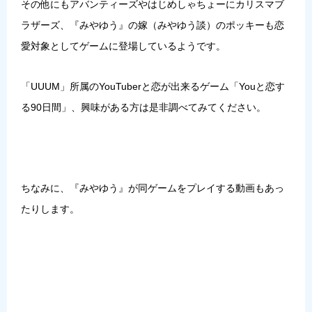
その他にも
アバンティーズ
や
はじめしゃちょー
に
カリスマブ
ラザーズ
、『みやゆう』の嫁（みやゆう談）の
ポッキー
も恋
愛対象としてゲームに登場しているようです。
「UUUM」所属のYouTuberと恋が出来るゲーム「Youと恋す
る90日間」、興味がある方は是非調べてみてください。
ちなみに、『みやゆう』が同ゲームをプレイする動画もあっ
たりします。