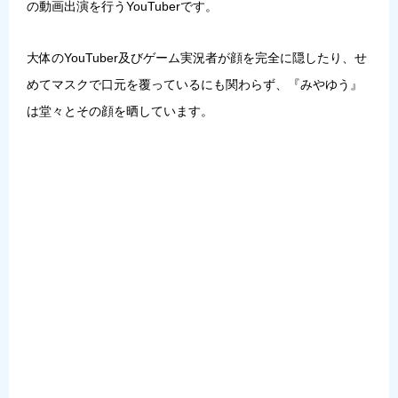
の動画出演を行うYouTuberです。
大体のYouTuber及びゲーム実況者が顔を完全に隠したり、せ
めてマスクで口元を覆っているにも関わらず、『みやゆう』
は堂々とその顔を晒しています。