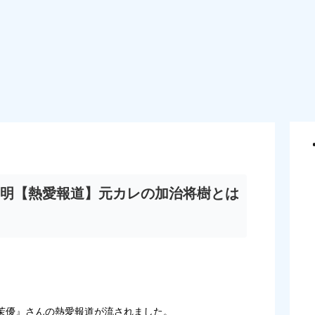
明【熱愛報道】元カレの加治将樹とは
茉優
』さんの熱愛報道が流されました。