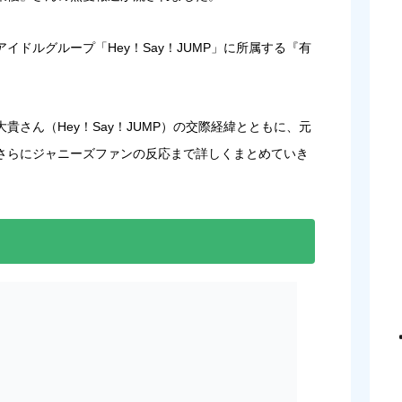
ドルグループ「Hey！Say！JUMP」に所属する『
有
さん（Hey！Say！JUMP）の交際経緯とともに、元
さらにジャニーズファンの反応まで詳しくまとめていき