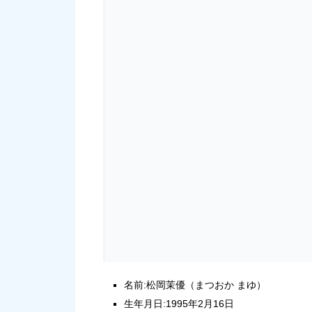
名前:松岡茉優（まつおか まゆ）
生年月日:1995年2月16日