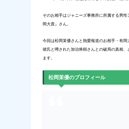
そのお相手はジャニーズ事務所に所属する男性アイ
岡大貴
』さん。
今回は松岡茉優さんと熱愛報道のお相手・有岡大貴
彼氏と噂された加治将樹さんとの破局の真相、
ます。
松岡茉優のプロフィール