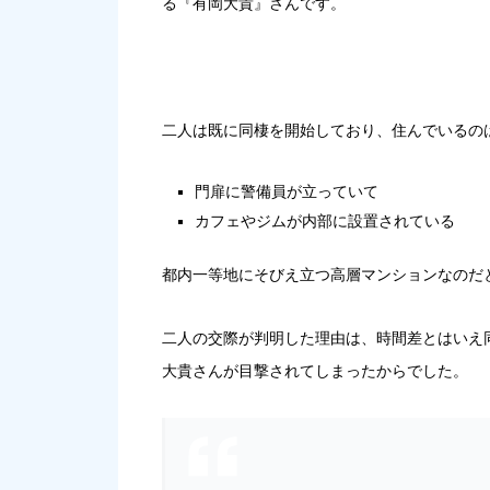
る『有岡大貴』さんです。
二人は既に同棲を開始しており、住んでいるの
門扉に警備員が立っていて
カフェやジムが内部に設置されている
都内一等地にそびえ立つ高層マンションなのだ
二人の交際が判明した理由は、時間差とはいえ
大貴さんが目撃されてしまったからでした。