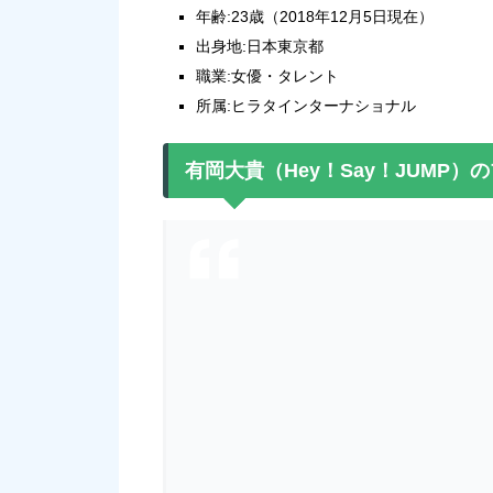
年齢:23歳（2018年12月5日現在）
出身地:日本東京都
職業:女優・タレント
所属:ヒラタインターナショナル
有岡大貴
（Hey！Say！JUMP）
の