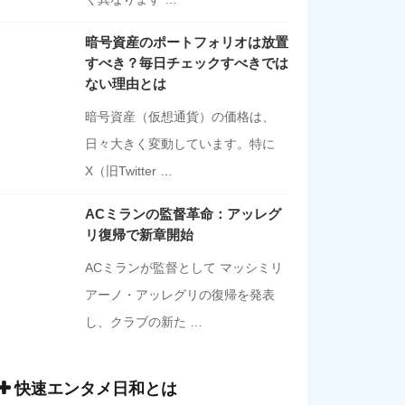
暗号資産のポートフォリオは放置
すべき？毎日チェックすべきでは
ない理由とは
暗号資産（仮想通貨）の価格は、
日々大きく変動しています。特に
X（旧Twitter …
ACミランの監督革命：アッレグ
リ復帰で新章開始
ACミランが監督として マッシミリ
アーノ・アッレグリの復帰を発表
し、クラブの新た …
快速エンタメ日和とは