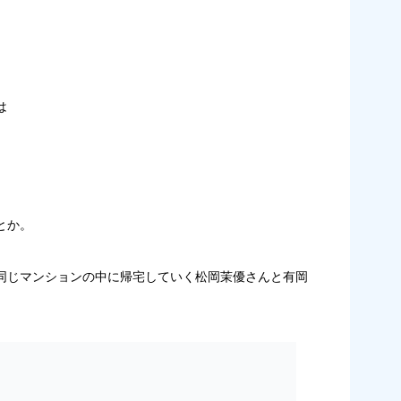
は
とか。
同じマンションの中に帰宅していく松岡茉優さんと有岡