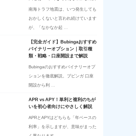
南海トラフ地震は、いつ発生しても
おかしくないと言われ続けています
が、「なかなか起 …
【完全ガイド】Bubingaおすすめ
バイナリーオプション｜取引種
類・戦略・口座開設まで解説
Bubingaのおすすめバイナリーオプ
ションを徹底解説。ブビンガ 口座
開設から利 …
APR vs APY！単利と複利のちが
いを初心者向けにやさしく解説
APRとAPYはどちらも「年ベースの
利率」を示しますが、意味がまった
く異なります …