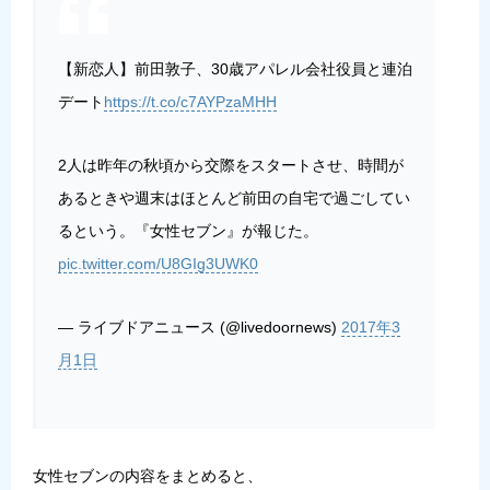
【新恋人】前田敦子、30歳アパレル会社役員と連泊
デート
https://t.co/c7AYPzaMHH
2人は昨年の秋頃から交際をスタートさせ、時間が
あるときや週末はほとんど前田の自宅で過ごしてい
るという。『女性セブン』が報じた。
pic.twitter.com/U8GIg3UWK0
— ライブドアニュース (@livedoornews)
2017年3
月1日
女性セブンの内容をまとめると、