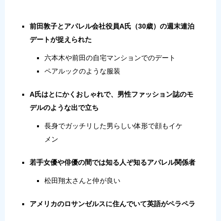
前田敦子とアパレル会社役員A氏（30歳）の週末連泊
デートが捉えられた
六本木や前田の自宅マンションでのデート
ペアルックのような服装
A氏はとにかくおしゃれで、男性ファッション誌のモ
デルのような出で立ち
長身でガッチリした男らしい体形で顔もイケ
メン
若手女優や俳優の間では知る人ぞ知るアパレル関係者
松田翔太さんと仲が良い
アメリカのロサンゼルスに住んでいて英語がペラペラ