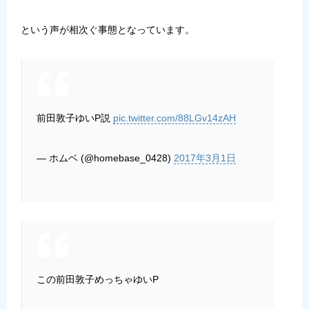
という声が相次ぐ事態となっています。
前田敦子ゆいP説
pic.twitter.com/88LGv14zAH
— ホムベ (@homebase_0428)
2017年3月1日
この前田敦子めっちゃゆいP