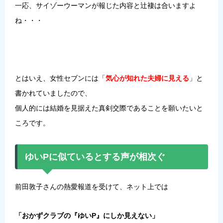
一応、サイゾーウーマンが報じた内容と辻褄は合いますよ
ね・・・
とはいえ、女性セブンには「
気心が知れた夫婦に見える
」と
書かれていましたので、
個人的には結婚を見据えた真剣交際であることを願いたいと
ころです。
ゆいPに似ているとする声が相次ぐ
前田敦子さんの熱愛報道を受けて、ネット上では
「おかずクラブの『ゆいP』にしか見えない」