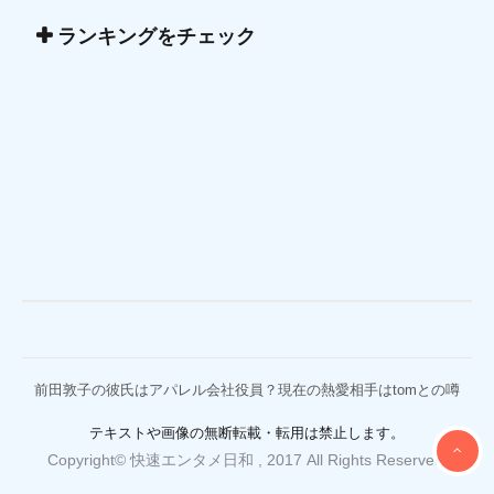
ランキングをチェック
前田敦子の彼氏はアパレル会社役員？現在の熱愛相手はtomとの噂
テキストや画像の無断転載・転用は禁止します。
Copyright© 快速エンタメ日和 , 2017 All Rights Reserved.