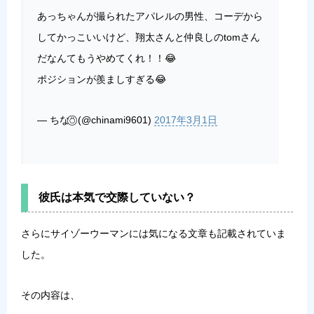
あっちゃんが撮られたアパレルの男性、コーデから
してかっこいいけど、翔太さんと仲良しのtomさん
だなんてもうやめてくれ！！😂
ポジションが羨ましすぎる😂
— ちな⍥⃝ (@chinami9601)
2017年3月1日
彼氏は本気で交際していない？
さらにサイゾーウーマンには気になる文章も記載されていま
した。
その内容は、