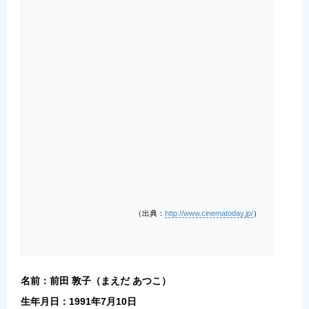
（出典：
http://www.cinematoday.jp/
）
名前：前田 敦子（まえだ あつこ）
生年月日：1991年7月10日