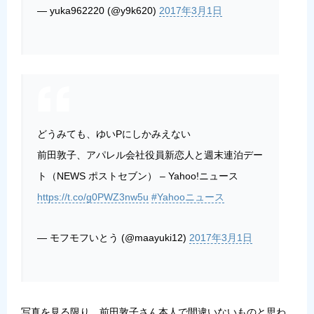
— yuka962220 (@y9k620)
2017年3月1日
どうみても、ゆいPにしかみえない
前田敦子、アパレル会社役員新恋人と週末連泊デー
ト（NEWS ポストセブン） – Yahoo!ニュース
https://t.co/g0PWZ3nw5u
#Yahooニュース
— モフモフいとう (@maayuki12)
2017年3月1日
写真を見る限り、前田敦子さん本人で間違いないものと思わ