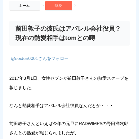
>
>
ホーム
熱愛
前田敦子の彼氏はアパレル会社役員？
現在の熱愛相手はtomとの噂
@seiden0001さんをフォロー
2017年3月1日、女性セブンが前田敦子さんの熱愛スクープを
報じました。
なんと熱愛相手はアパレル会社役員なんだとか・・・
前田敦子さんといえば今年の元旦にRADWIMPSの野田洋次郎
さんとの熱愛が報じられましたが、