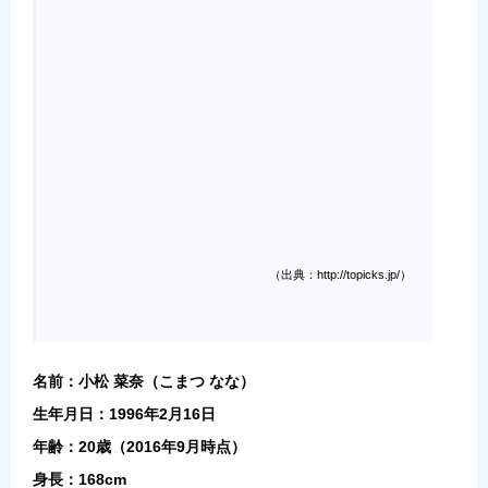
（出典：http://topicks.jp/）
名前：小松 菜奈（こまつ なな）
生年月日：1996年2月16日
年齢：20歳（2016年9月時点）
身長：168cm