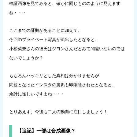
検証画像を見てみると、確かに同じもののように見えます
ね・・・
ここまでの証拠があることに加えて、
今回のプライベート写真が流出したとなると、
小松菜奈さんの彼氏はジヨンさんだとみて間違いないのでは
ないでしょうか？
もちろんハッキリとした真相は分かりませんが、
問題となったインスタの裏垢も即削除されたとなると、
余計に怪しいですよね・・・
とりあえず、今後も二人の動向に注目しましょう！
【追記】一部は合成画像？