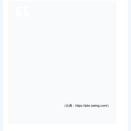
（出典：https://pbs.twimg.com/）