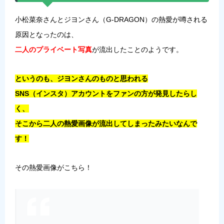
小松菜奈さんとジヨンさん（G-DRAGON）の熱愛が噂される
原因となったのは、
二人のプライベート写真
が流出したことのようです。
というのも、ジヨンさんのものと思われる
SNS（インスタ）アカウントをファンの方が発見したらし
く、
そこから二人の熱愛画像が流出してしまったみたいなんで
す！
その熱愛画像がこちら！