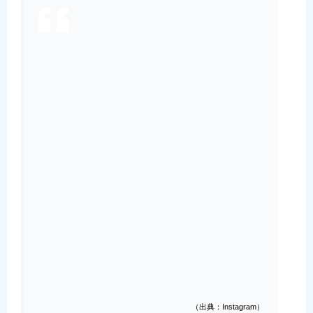
（出典：Instagram）