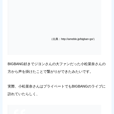
（出典：http://ameblo.jp/bigban-go/）
BIGBANG好きでジヨンさんの大ファンだった小松菜奈さんの
方から声を掛けたことで繋がりができたみたいです。
実際、小松菜奈さんはプライベートでもBIGBANGのライブに
訪れていたらしく、