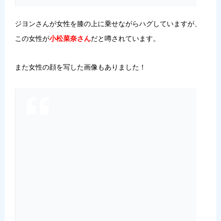
ジヨンさんが女性を膝の上に乗せながらハグしていますが、
この女性が
小松菜奈さん
だと噂されています。
また女性の顔を写した画像もありました！