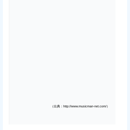
（出典：http://www.musicman-net.com/）