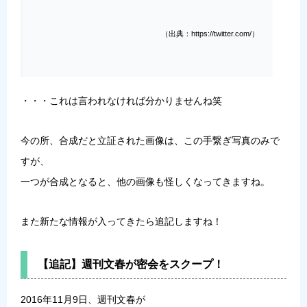
（出典：https://twitter.com/）
・・・これは言われなければ分かりませんね笑
今の所、合成だと立証された画像は、この手繋ぎ写真のみで
すが、
一つが合成となると、他の画像も怪しくなってきますね。
また新たな情報が入ってきたら追記しますね！
【追記】週刊文春が密会をスクープ！
2016年11月9日、週刊文春が