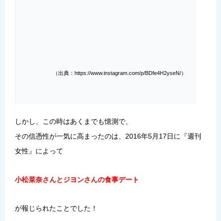
（出典：https://www.instagram.com/p/BDfe4H2yseN/）
しかし、この時はあくまでも憶測で、
その信憑性が一気に高まったのは、2016年5月17日に『週刊
女性』によって
小松菜奈さんとジヨンさんの食事デート
が報じられたことでした！