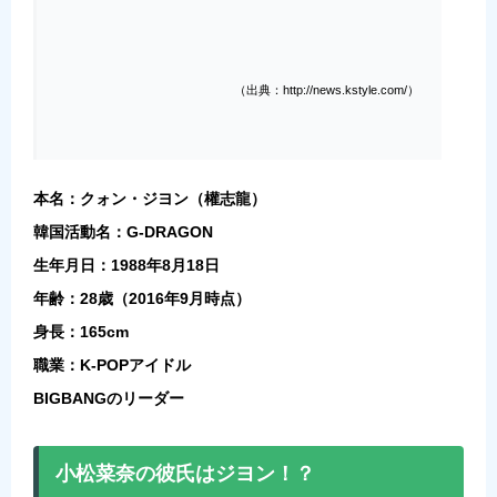
（出典：http://news.kstyle.com/）
本名：クォン・ジヨン（權志龍）
韓国活動名：G-DRAGON
生年月日：1988年8月18日
年齢：28歳（2016年9月時点）
身長：165cm
職業：K-POPアイドル
BIGBANGのリーダー
小松菜奈の彼氏はジヨン！？