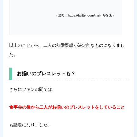
（出典：https://twitter.com/mzk_GGG/）
以上のことから、二人の熱愛疑惑が決定的なものになりまし
た。
お揃いのブレスレットも？
さらにファンの間では、
食事会の後から二人がお揃いのブレスレットをしていること
も話題になりました。