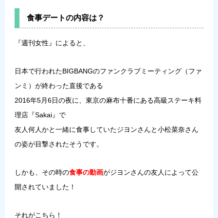
食事デートの内容は？
『週刊女性』によると、
日本で行われたBIGBANGのファンクラブミーティング（ファ
ンミ）が終わった直後である
2016年5月6日の夜に、東京の麻布十番にある高級ステーキ料
理店『Sakai』で
友人何人かと一緒に食事していたジヨンさんと小松菜奈さん
の姿が目撃されたそうです。
しかも、その時の
食事の動画
がジヨンさんの友人によって公
開されていました！
それがこちら！