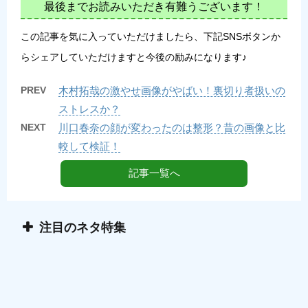
最後までお読みいただき有難うございます！
この記事を気に入っていただけましたら、下記SNSボタンか
らシェアしていただけますと今後の励みになります♪
PREV
木村拓哉の激やせ画像がやばい！裏切り者扱いの
ストレスか？
NEXT
川口春奈の顔が変わったのは整形？昔の画像と比
較して検証！
記事一覧へ
注目のネタ特集