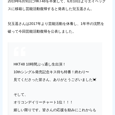
2019年6月9日にHKT48を卒業して、6月10日よりエイベック
スに移籍し芸能活動復帰すると発表した兒玉遥さん。
兒玉遥さんは2017年より芸能活動を休養し、1年半の沈黙を
破って今回芸能活動復帰を公表しました。
HKT48 10時間ぶっ通し生出演！
10thシングル発売記念キス待ち特番！終わり〜
見てくださった皆さん、ありがとうございました💓
そして、
オリコンデイリーチャート1位！！！
嬉しい限りです。皆さんの応援を励みにこれからも