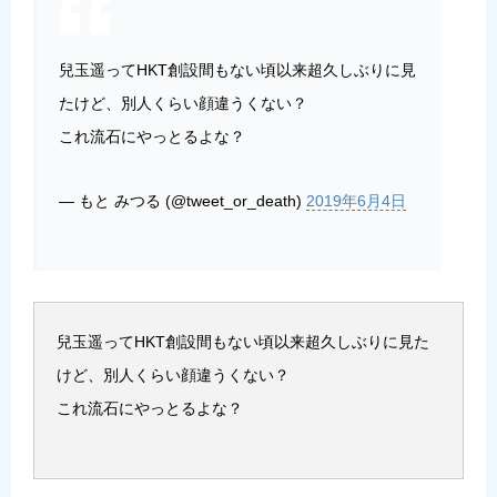
兒玉遥ってHKT創設間もない頃以来超久しぶりに見
たけど、別人くらい顔違うくない？
これ流石にやっとるよな？
— もと みつる (@tweet_or_death)
2019年6月4日
兒玉遥ってHKT創設間もない頃以来超久しぶりに見た
けど、別人くらい顔違うくない？
これ流石にやっとるよな？