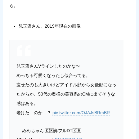
ら。
兒玉遥さん、2019年現在の画像
兒玉遥さんVラインしたのかな〜
めっちゃ可愛くなったし似合ってる。
痩せたのも大きいけどアイドル顔から女優顔になっ
たからか、50代の奥様の美容系のCMに出てそうな
感はある。
老けた…のか…？
pic.twitter.com/OJAJsBRmBR
— めめちゃん 🇰🇷鼻フルDT🇰🇷