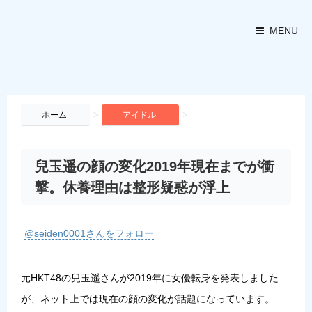
MENU
>
>
ホーム
アイドル
兒玉遥の顔の変化2019年現在までが衝
撃。休養理由は整形疑惑が浮上
@seiden0001さんをフォロー
元HKT48の兒玉遥さんが2019年に女優転身を発表しました
が、ネット上では現在の顔の変化が話題になっています。