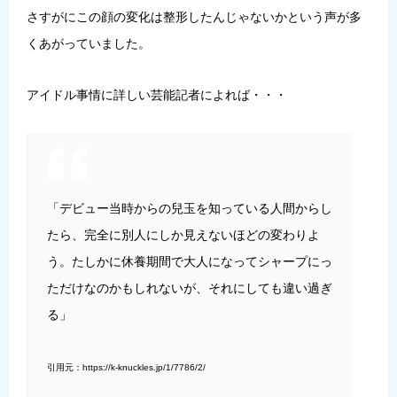
さすがにこの顔の変化は整形したんじゃないかという声が多
くあがっていました。
アイドル事情に詳しい芸能記者によれば・・・
「デビュー当時からの兒玉を知っている人間からし
たら、完全に別人にしか見えないほどの変わりよ
う。たしかに休養期間で大人になってシャープにっ
ただけなのかもしれないが、それにしても違い過ぎ
る」
引用元：https://k-knuckles.jp/1/7786/2/