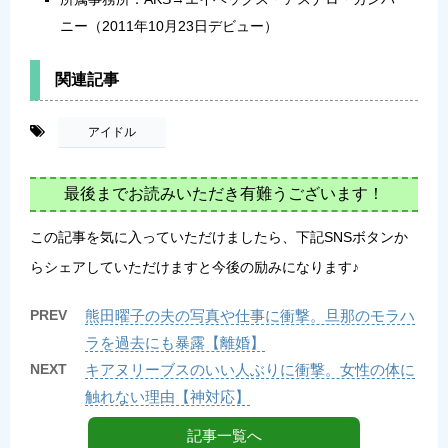
ニー（2011年10月23日デビュー）
関連記事
-
アイドル
最後までお読みいただき有難うございます！
この記事を気に入っていただけましたら、下記SNSボタンか
らシェアしていただけますと今後の励みになります♪
PREV
熊田曜子の夫の写真や仕事に衝撃。旦那のモラハ
ラを過去にも暴露【離婚】
NEXT
キアヌリーブスのいい人ぶりに衝撃。女性の体に
触れない理由【神対応】
記事一覧へ