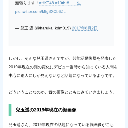
頑張ります！
#HKT48
#10th
#ニコ生
pic.twitter.com/k8g8XCb6ZL
— 兒玉 遥 (@haruka_kdm919)
2017年8月2日
しかし、そんな兒玉遥さんですが、芸能活動復帰を発表した
2019年現在の顔の変化にデビュー当時から知っている人間を
中心に別人にしか見えないなど話題になっているようです。
どういうことなのか、昔の画像とともにみていきましょう。
兒玉遥の2019年現在の顔画像
兒玉遥さん、2019年現在の話題になっている顔画像がこち