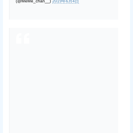
(@MeMe_chan__)
2019年6月4日