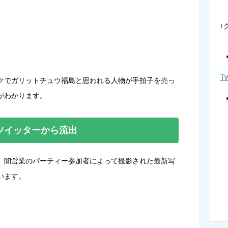
↑
Tw
クでガリットチュウ福島と思われる人物が手拍子を売っ
がわかります。
ツイッターから流出
、闇営業のパーティー参加者によって撮影された最新写
います。