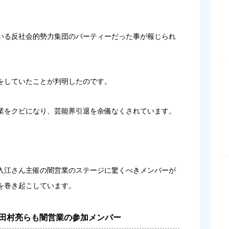
いる反社会的勢力集団のパーティーだった事が報じられ
をしていたことが判明したのです。
業をクビになり、芸能界引退を余儀なくされています。
入江さん主催の闇営業のステージに驚くべきメンバーが
を巻き起こしています。
田村亮らも闇営業の参加メンバー