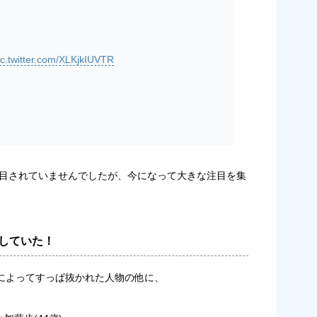
ic.twitter.com/XLKjkIUVTR
注目されていませんでしたが、今になって大きな注目を集
していた！
によってすっぱ抜かれた人物の他に、