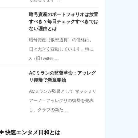
暗号資産のポートフォリオは放置
すべき？毎日チェックすべきでは
ない理由とは
暗号資産（仮想通貨）の価格は、
日々大きく変動しています。特に
X（旧Twitter …
ACミランの監督革命：アッレグ
リ復帰で新章開始
ACミランが監督として マッシミリ
アーノ・アッレグリの復帰を発表
し、クラブの新た …
快速エンタメ日和とは