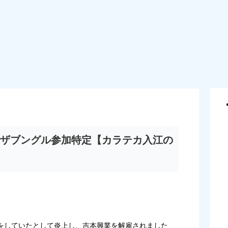
ザブングル参加特定【カラテカ入江の
をしていたとして炎上し、吉本興業を解雇されました