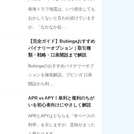
南海トラフ地震は、いつ発生しても
おかしくないと言われ続けています
が、「なかなか起 …
【完全ガイド】Bubingaおすすめ
バイナリーオプション｜取引種
類・戦略・口座開設まで解説
Bubingaのおすすめバイナリーオプ
ションを徹底解説。ブビンガ 口座
開設から利 …
APR vs APY！単利と複利のちが
いを初心者向けにやさしく解説
APRとAPYはどちらも「年ベースの
利率」を示しますが、意味がまった
く異なります …