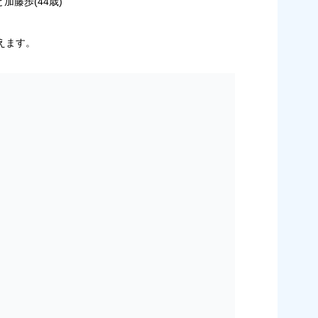
加藤歩(44歳)
えます。