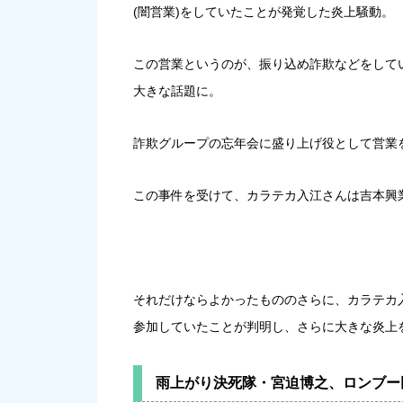
(闇営業)をしていたことが発覚した炎上騒動。
この営業というのが、振り込め詐欺などをして
大きな話題に。
詐欺グループの忘年会に盛り上げ役として営業
この事件を受けて、カラテカ入江さんは吉本興
それだけならよかったもののさらに、カラテカ
参加していたことが判明し、さらに大きな炎上
雨上がり決死隊・宮迫博之、ロンブー