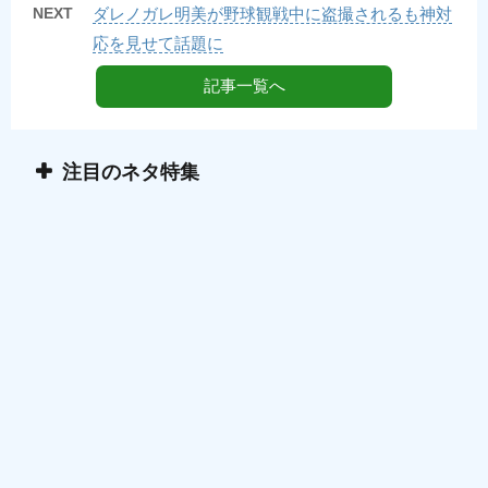
NEXT
ダレノガレ明美が野球観戦中に盗撮されるも神対
応を見せて話題に
記事一覧へ
注目のネタ特集