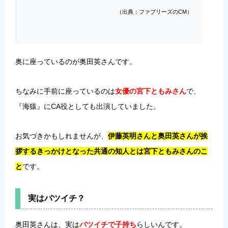
（出典：ファブリーズのCM）
奥に座っているのが奥田英さんです。
ちなみに手前に座っているのは
女優の宮下ともみさん
で、
『海猿』にCA役としても出演していました。
お気づきかもしれませんが、
伊藤英明さんと奥田英さんが挨
拶するきっかけとなった共通の知人とは宮下ともみさんのこ
と
です。
実はバツイチ？
奥田英さんは、実は
バツイチで子持ち
らしいんです。