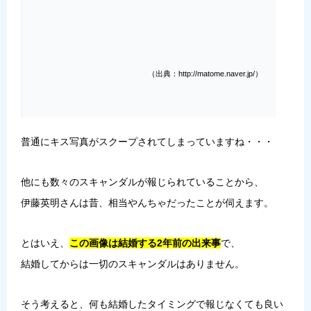
（出典：http://matome.naver.jp/）
普通にキス写真がスクープされてしまっていますね・・・
他にも数々のスキャンダルが報じられていることから、
伊藤英明さんは昔、相当やんちゃだったことが伺えます。
とはいえ、
この画像は結婚する2年前の出来事
で、
結婚してからは一切のスキャンダルはありません。
そう考えると、何も結婚したタイミングで報じなくても良い