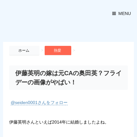
MENU
>
>
ホーム
熱愛
伊藤英明の嫁は元CAの奥田英？フライ
デーの画像がやばい！
@seiden0001さんをフォロー
伊藤英明さんといえば2014年に結婚しましたよね。