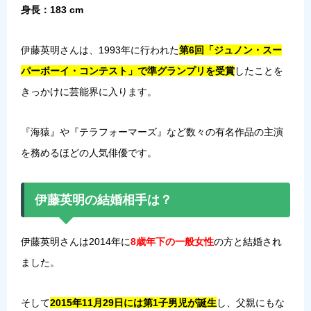
身長：183 cm
伊藤英明さんは、1993年に行われた
第6回「ジュノン・スー
パーボーイ・コンテスト」で準グランプリを受賞
したことを
きっかけに芸能界に入ります。
『海猿』や『テラフォーマーズ』など数々の有名作品の主演
を務めるほどの人気俳優です。
伊藤英明の結婚相手は？
伊藤英明さんは2014年に
8歳年下の一般女性
の方と結婚され
ました。
そして
2015年11月29日には第1子男児が誕生
し、父親にもな