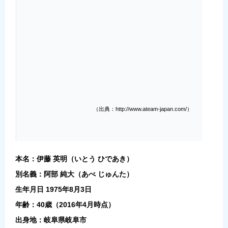
（出典：http://www.ateam-japan.com/）
本名：伊藤 英明（いとう ひであき）
別名義：阿部 純大（あべ じゅんた）
生年月日 1975年8月3日
年齢：40歳（2016年4月時点）
出身地：岐阜県岐阜市