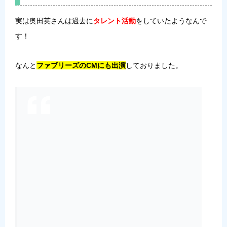
実は奥田英さんは過去に
タレント活動
をしていたようなんで
す！
なんと
ファブリーズのCMにも出演
しておりました。