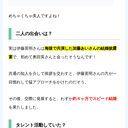
めちゃくちゃ美人ですよね！
二人の出会いは？
実は伊藤英明さんは
海猿で共演した加藤あいさんの結婚披露
宴
で、初めて奥田英さんと会ったそうなんです！
共通の知人を介して挨拶を交わすと、伊藤英明さんの方が一
目惚れして猛アプローチをかけたのだそう。
その後、交際に発展すると、わずか
約４ヶ月でスピード結婚
を果たしました。
タレント活動していた？