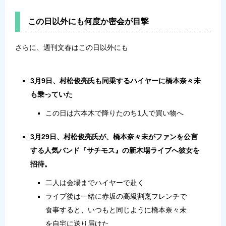
この日以外にも何度か密会が目撃
さらに、週刊文春はこの日以外にも
3月9日、村松俊亮氏も同乗するハイヤーに橋本奈々未
も乗っていた
この日は六本木で降りたのち1人で買い物へ
3月29日、村松俊亮氏が、橋本奈々未がファンを公言
する人気バンド『サチモス』の新木場ライブへ彼女を
招待。
二人は会場までハイヤーで赴く
ライブ後は一緒に赤坂の高級割烹フレンチで
食事すると、いつもと同じように橋本奈々未
を自宅に送り届けた