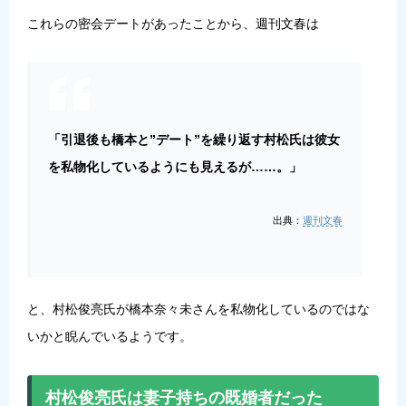
これらの密会デートがあったことから、週刊文春は
「引退後も橋本と”デート”を繰り返す村松氏は彼女
を私物化しているようにも見えるが……。」
出典：
週刊文春
と、村松俊亮氏が橋本奈々未さんを私物化しているのではな
いかと睨んでいるようです。
村松俊亮氏は妻子持ちの既婚者だった