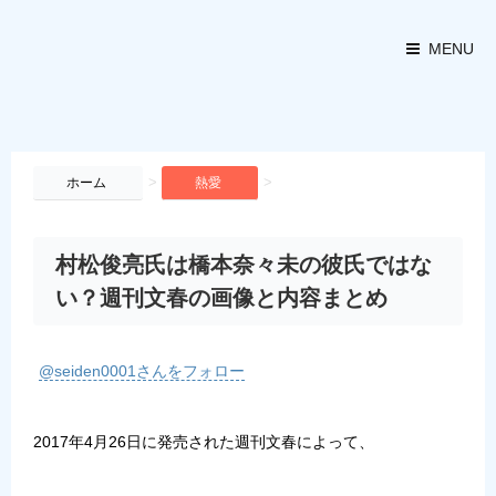
MENU
>
>
ホーム
熱愛
村松俊亮氏は橋本奈々未の彼氏ではな
い？週刊文春の画像と内容まとめ
@seiden0001さんをフォロー
2017年4月26日に発売された週刊文春によって、