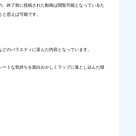
のの、終了前に投稿された動画は閲覧可能となっているた
うと思えば可能
です。
などのバラエティに富んだ内容
となっています。
レートな気持ちを面白おかしくラップに落とし込んだ様