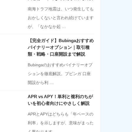
南海トラフ地震は、いつ発生しても
おかしくないと言われ続けています
が、「なかなか起 …
【完全ガイド】Bubingaおすすめ
バイナリーオプション｜取引種
類・戦略・口座開設まで解説
Bubingaのおすすめバイナリーオプ
ションを徹底解説。ブビンガ 口座
開設から利 …
APR vs APY！単利と複利のちが
いを初心者向けにやさしく解説
APRとAPYはどちらも「年ベースの
利率」を示しますが、意味がまった
く異なります …