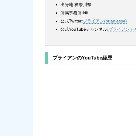
出身地:神奈川県
所属事務所:kiii
公式Twitter:
ブライアン(brianjesse)
公式YouTubeチャンネル:
ブライアンチ
ブライアンのYouTube経歴