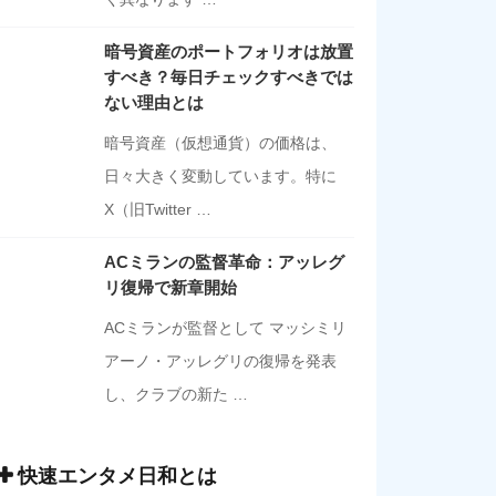
暗号資産のポートフォリオは放置
すべき？毎日チェックすべきでは
ない理由とは
暗号資産（仮想通貨）の価格は、
日々大きく変動しています。特に
X（旧Twitter …
ACミランの監督革命：アッレグ
リ復帰で新章開始
ACミランが監督として マッシミリ
アーノ・アッレグリの復帰を発表
し、クラブの新た …
快速エンタメ日和とは