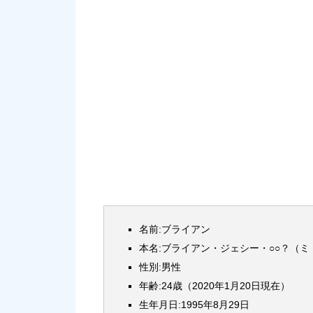
名前:ブライアン
本名:ブライアン・ジェシー・○○？（
性別:男性
年齢:24歳（2020年1月20日現在）
生年月日:1995年8月29日