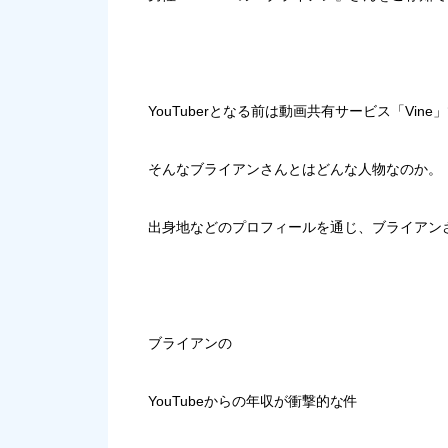
YouTuberとなる前は動画共有サービス「
Vine
」
そんなブライアンさんとはどんな人物なのか。
出身地などのプロフィールを通じ、ブライアン
ブライアンの
YouTubeからの年収が衝撃的な件