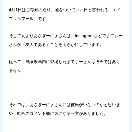
4月1日はご存知の通り、嘘をついていい日と言われる「
エイ
プリルフール
」です。
そして元よりあさぎーにょさんは、Instagramなどでまてぃー
さんが「友人である」ことを明らかにしています。
従って、当該動画内に登場したまてぃーさんは彼氏ではあり
ません。
それでは、あさぎーにょさんには彼氏がいないのかと思いき
や、動画のコメント欄に気になる一文がありました。