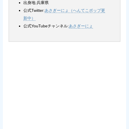
出身地:兵庫県
公式Twitter:
あさぎーにょ（へんてこポップ更
新中）
公式YouTubeチャンネル:
あさぎーにょ