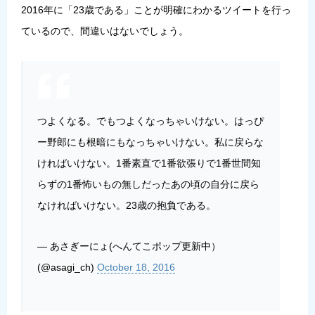
2016年に「23歳である」ことが明確にわかるツイートを行っ
ているので、間違いはないでしょう。
つよくなる。でもつよくなっちゃいけない。はっぴ
ー野郎にも根暗にもなっちゃいけない。私に戻らな
ければいけない。1番素直で1番欲張りで1番世間知
らずの1番怖いもの無しだったあの頃の自分に戻ら
なければいけない。23歳の抱負である。
— あさぎーにょ(へんてこポップ更新中）
(@asagi_ch)
October 18, 2016