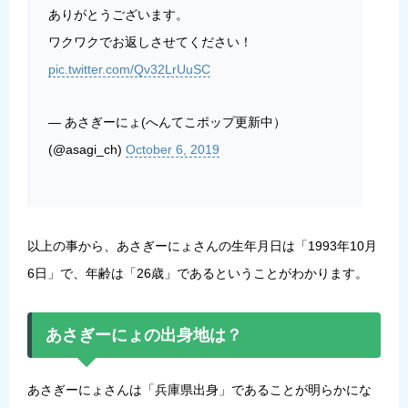
ありがとうございます。
ワクワクでお返しさせてください！
pic.twitter.com/Qv32LrUuSC
— あさぎーにょ(へんてこポップ更新中）
(@asagi_ch)
October 6, 2019
以上の事から、あさぎーにょさんの生年月日は「
1993年10月
6日
」で、年齢は「
26歳
」であるということがわかります。
あさぎーにょの出身地は？
あさぎーにょさんは「
兵庫県出身
」であることが明らかにな