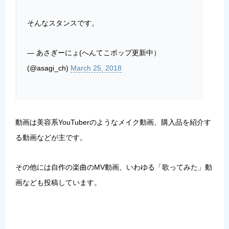
そんなスタンスです。
— あさぎーにょ(へんてこポップ更新中）
(@asagi_ch)
March 25, 2018
動画は美容系YouTuberのような
メイク動画
、
購入品を紹介す
る動画
などが主です。
その他には自作の楽曲のMV動画、いわゆる「
歌ってみた
」動
画なども投稿しています。