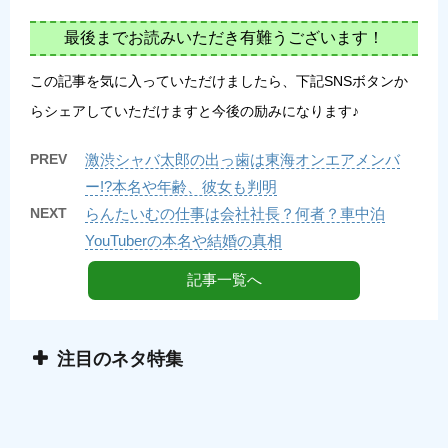
最後までお読みいただき有難うございます！
この記事を気に入っていただけましたら、下記SNSボタンか
らシェアしていただけますと今後の励みになります♪
PREV
激渋シャバ太郎の出っ歯は東海オンエアメンバ
ー!?本名や年齢、彼女も判明
NEXT
らんたいむの仕事は会社社長？何者？車中泊
YouTuberの本名や結婚の真相
記事一覧へ
注目のネタ特集