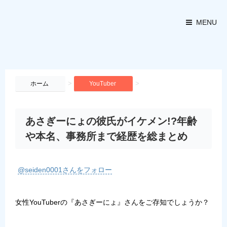
MENU
>
>
ホーム
YouTuber
あさぎーにょの彼氏がイケメン!?年齢
や本名、事務所まで経歴を総まとめ
@seiden0001さんをフォロー
女性YouTuberの『
あさぎーにょ
』さんをご存知でしょうか？