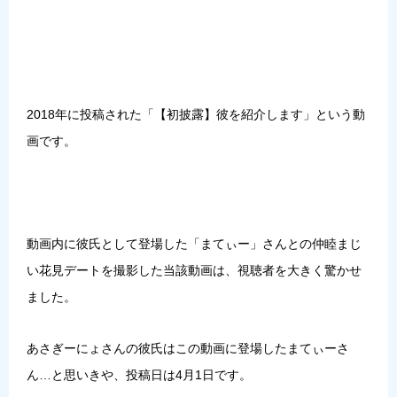
2018年に投稿された「
【初披露】彼を紹介します
」という動
画です。
動画内に彼氏として登場した「
まてぃー
」さんとの仲睦まじ
い花見デートを撮影した当該動画は、視聴者を大きく驚かせ
ました。
あさぎーにょさんの彼氏はこの動画に登場したまてぃーさ
ん…と思いきや、
投稿日は4月1日
です。