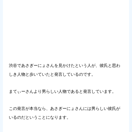
渋谷であさぎーにょさんを見かけたという人が、彼氏と思わ
しき人物と歩いていた
と発言しているのです。
まてぃーさんより男らしい人物であると発言しています。
この発言が本当なら、あさぎーにょさんには男らしい彼氏が
いるのだということになります。