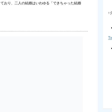
しており、二人の結婚はいわゆる「できちゃった結婚
↑
Tw