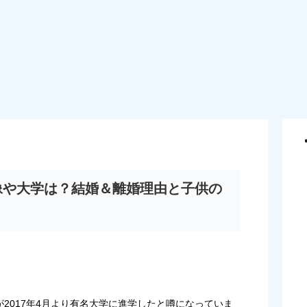
像や大学は？結婚＆離婚理由と子供の
子が2017年4月より有名大学に進学したと噂になっていま