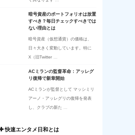
暗号資産のポートフォリオは放置
すべき？毎日チェックすべきでは
ない理由とは
暗号資産（仮想通貨）の価格は、
日々大きく変動しています。特に
X（旧Twitter …
ACミランの監督革命：アッレグ
リ復帰で新章開始
ACミランが監督として マッシミリ
アーノ・アッレグリの復帰を発表
し、クラブの新た …
快速エンタメ日和とは