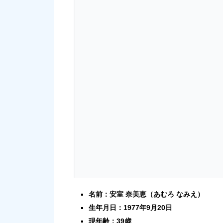
名前：安室 奈美恵（あむろ なみえ）
生年月日：1977年9月20日
現年齢：39歳