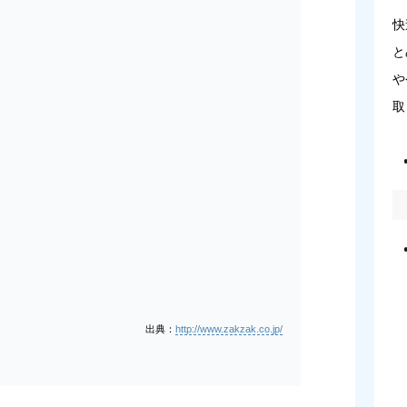
快
と
や
取
出典：
http://www.zakzak.co.jp/