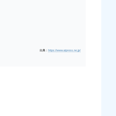
出典：
https://www.atpress.ne.jp/