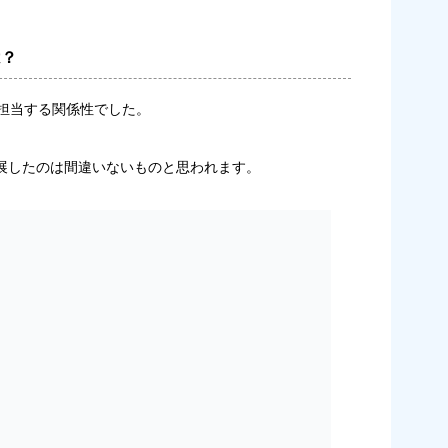
は？
担当する関係性でした。
展したのは間違いないものと思われます。