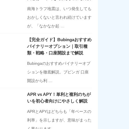
南海トラフ地震は、いつ発生しても
おかしくないと言われ続けています
が、「なかなか起 …
【完全ガイド】Bubingaおすすめ
バイナリーオプション｜取引種
類・戦略・口座開設まで解説
Bubingaのおすすめバイナリーオプ
ションを徹底解説。ブビンガ 口座
開設から利 …
APR vs APY！単利と複利のちが
いを初心者向けにやさしく解説
APRとAPYはどちらも「年ベースの
利率」を示しますが、意味がまった
く異なります …