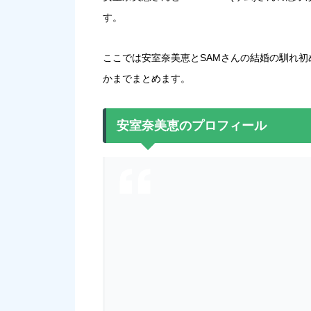
す。
ここでは安室奈美恵とSAMさんの結婚の馴れ
かまでまとめます。
安室奈美恵のプロフィール