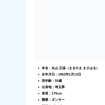
本名：丸山 正温（まるやま まさはる）
生年月日：1962年1月13日
現年齢：55歳
出身地：埼玉県
身長：176cm
職業：ダンサー