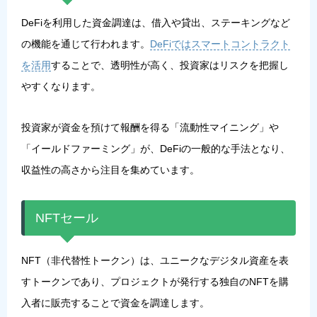
DeFiを利用した資金調達は、借入や貸出、ステーキングなど
の機能を通じて行われます。
DeFiではスマートコントラクト
を活用
することで、透明性が高く、投資家はリスクを把握し
やすくなります。
投資家が資金を預けて報酬を得る「流動性マイニング」や
「イールドファーミング」が、DeFiの一般的な手法となり、
収益性の高さから注目を集めています。
NFTセール
NFT（非代替性トークン）は、ユニークなデジタル資産を表
すトークンであり、プロジェクトが発行する独自のNFTを購
入者に販売することで資金を調達します。