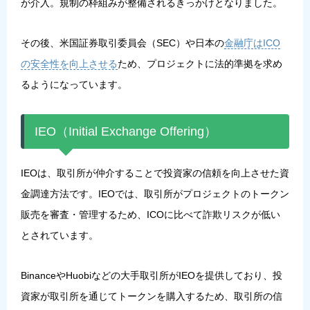
が介入。規制の枠組みが整備されるきっかけとなりました。
その後、米国証券取引委員会（SEC）や日本の
金融庁はICO
の安全性を向上させる
ため、プロジェクトに法的準拠を求め
るようになっています。
IEO（Initial Exchange Offering）
IEOは、取引所が仲介することで投資家の信頼を向上させた資
金調達方法です。IEOでは、取引所がプロジェクトのトークン
販売を審査・管理するため、ICOに比べて詐欺リスクが低い
とされています。
BinanceやHuobiなどの大手取引所がIEOを提供しており、投
資家が取引所を通じてトークンを購入するため、取引所の信