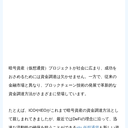
暗号資産（仮想通貨）プロジェクトが社会に広まり、成功を
おさめるためには資金調達は欠かせません。一方で、従来の
金融市場と異なり、ブロックチェーン技術の発展で革新的な
資金調達方法がさまざまに登場しています。
たとえば、ICOやIEOがこれまで暗号資産の資金調達方法とし
て親しまれてきましたが、最近ではDeFiの理念に沿って、迅
速な流動性の確保を狙うことができる
ido 仮想通貨
も新しい資